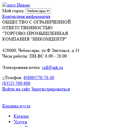
Мой город:
Контактная информация
ОБЩЕСТВО С ОГРАНИЧЕННОЙ
ОТВЕТСТВЕННОСТЬЮ
"ТОРГОВО-ПРОМЫШЛЕННАЯ
КОМПАНИЯ "ИНКОМЦЕНТР"
428000, Чебоксары, ул.Ф.Энгельса, д.31
Часы работы: ПН-ВС 8.00 - 20.00
Электронная почта:
call@ink.ru
×
Телефон:
8(800)770-78-40
(8352) 700-800
Войти на сайт
Зарегистрироваться
Корзина пуста
Каталог
Услуги