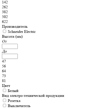
142
262
382
502
622
Производитель
Schneider Electric
Высота (мм)
От
До
47
56
64
73
81
Цвет
Белый
Вид электро-технической продукции
Розетка
Выключатель