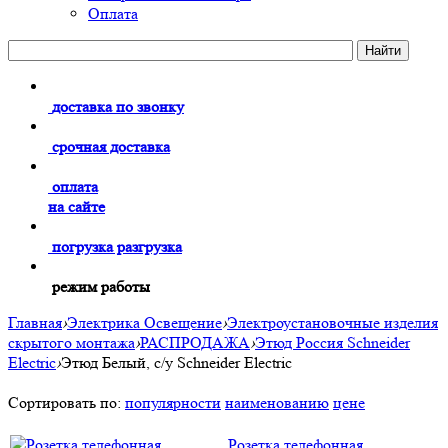
Оплата
доставка по звонку
срочная доставка
оплата
на сайте
погрузка разгрузка
режим работы
Главная
›
Электрика Освещение
›
Электроустановочные изделия
скрытого монтажа
›
РАСПРОДАЖА
›
Этюд Россия Schneider
Electric
›
Этюд Белый, с/у Schneider Electric
Сортировать по:
популярности
наименованию
цене
Розетка телефонная