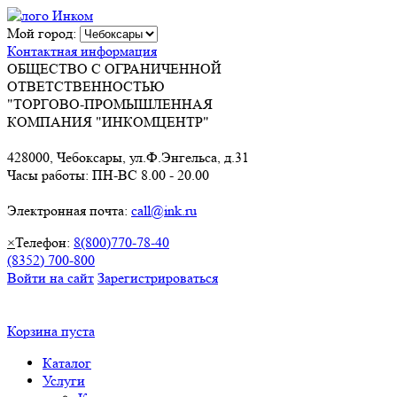
Мой город:
Контактная информация
ОБЩЕСТВО С ОГРАНИЧЕННОЙ
ОТВЕТСТВЕННОСТЬЮ
"ТОРГОВО-ПРОМЫШЛЕННАЯ
КОМПАНИЯ "ИНКОМЦЕНТР"
428000, Чебоксары, ул.Ф.Энгельса, д.31
Часы работы: ПН-ВС 8.00 - 20.00
Электронная почта:
call@ink.ru
×
Телефон:
8(800)770-78-40
(8352) 700-800
Войти на сайт
Зарегистрироваться
Корзина пуста
Каталог
Услуги