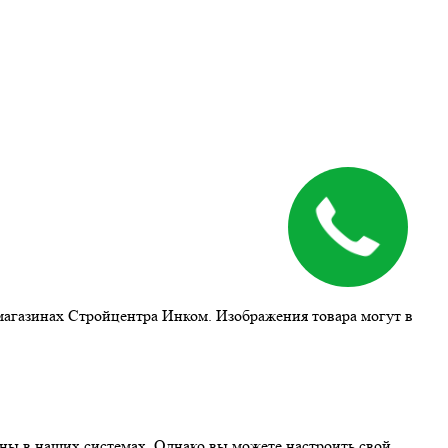
магазинах Стройцентра Инком. Изображения товара могут в
ны в наших системах. Однако вы можете настроить свой