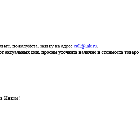
вьте, пожалуйста, заявку на адрес
call@ink.ru
.
т актуальных цен, просим уточнять наличие и стоимость товаров
 в Инком!