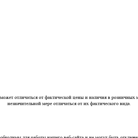
 может отличаться от фактической цены и наличия в розничных 
незначительной мере отличаться от их фактического вида.
бходимы для работы нашего веб-сайта и не могут быть отключе