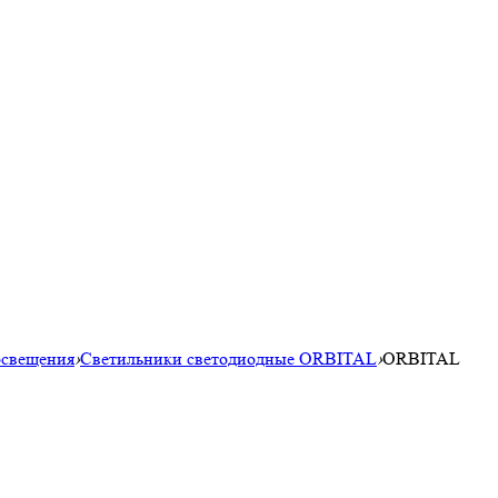
освещения
›
Светильники светодиодные ORBITAL
›
ORBITAL