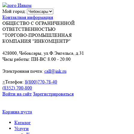
Мой город:
Контактная информация
ОБЩЕСТВО С ОГРАНИЧЕННОЙ
ОТВЕТСТВЕННОСТЬЮ
"ТОРГОВО-ПРОМЫШЛЕННАЯ
КОМПАНИЯ "ИНКОМЦЕНТР"
428000, Чебоксары, ул.Ф.Энгельса, д.31
Часы работы: ПН-ВС 8.00 - 20.00
Электронная почта:
call@ink.ru
×
Телефон:
8(800)770-78-40
(8352) 700-800
Войти на сайт
Зарегистрироваться
Корзина пуста
Каталог
Услуги