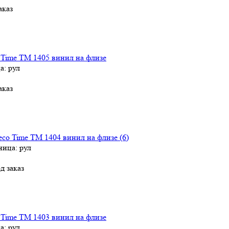
аказ
 Time TM 1405 винил на флизе
а: рул
аказ
co Time TM 1404 винил на флизе (6)
ница: рул
д заказ
 Time TM 1403 винил на флизе
а: рул