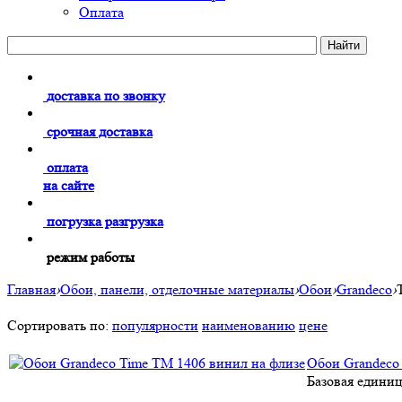
Оплата
доставка по звонку
срочная доставка
оплата
на сайте
погрузка разгрузка
режим работы
Главная
›
Обои, панели, отделочные материалы
›
Обои
›
Grandeco
›
Сортировать по:
популярности
наименованию
цене
Обои Grandeco
Базовая единиц