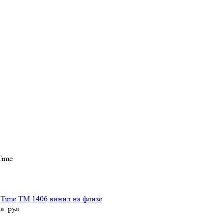
Time
 Time TM 1406 винил на флизе
а: рул