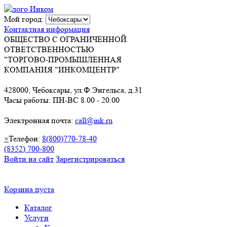
Мой город:
Контактная информация
ОБЩЕСТВО С ОГРАНИЧЕННОЙ
ОТВЕТСТВЕННОСТЬЮ
"ТОРГОВО-ПРОМЫШЛЕННАЯ
КОМПАНИЯ "ИНКОМЦЕНТР"
428000, Чебоксары, ул.Ф.Энгельса, д.31
Часы работы: ПН-ВС 8.00 - 20.00
Электронная почта:
call@ink.ru
×
Телефон:
8(800)770-78-40
(8352) 700-800
Войти на сайт
Зарегистрироваться
Корзина пуста
Каталог
Услуги