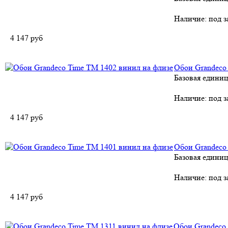
Наличие:
под з
4 147
руб
Обои Grandeco
Базовая единиц
Наличие:
под з
4 147
руб
Обои Grandeco
Базовая единиц
Наличие:
под з
4 147
руб
Обои Grandeco 