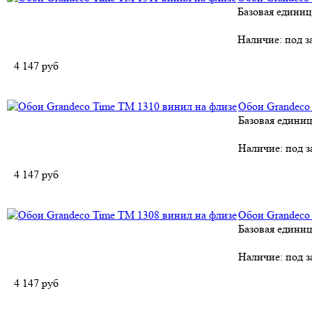
Базовая единиц
Наличие:
под з
4 147
руб
Обои Grandeco
Базовая единиц
Наличие:
под з
4 147
руб
Обои Grandeco
Базовая единиц
Наличие:
под з
4 147
руб