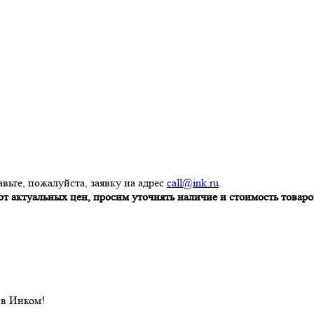
вьте, пожалуйста, заявку на адрес
call@ink.ru
.
т актуальных цен, просим уточнять наличие и стоимость товаров
 в Инком!