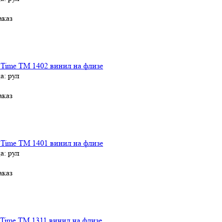
аказ
 Time TM 1402 винил на флизе
а: рул
аказ
 Time TM 1401 винил на флизе
а: рул
аказ
Time TM 1311 винил на флизе