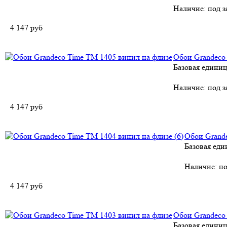
Наличие:
под з
4 147
руб
Обои Grandeco
Базовая единиц
Наличие:
под з
4 147
руб
Обои Grande
Базовая еди
Наличие:
по
4 147
руб
Обои Grandeco
Базовая единиц