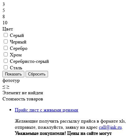
3
5
8
10
Цвет
Серый
Черный
Серебро
Хром
Серебристо-серый
Сталь
фототур
<
>
Элемент не найден
Стоимость товаров
Прайс лист с живыми ценами
Желающие получить рассылку прайса в формате xls,
отправьте, пожалуйста, заявку на адрес
call@ink.ru
.
Уважаемые покупатели! Цены на сайте могут