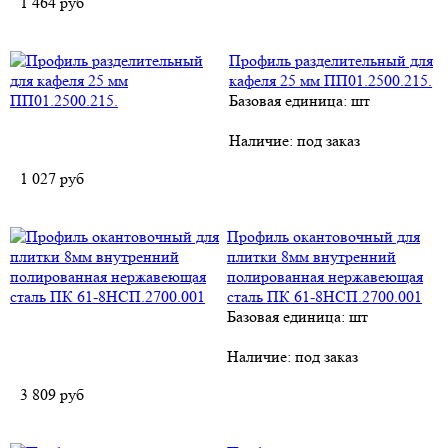
1 464
руб
Профиль разделительный для
кафеля 25 мм ПП01.2500.215.
Базовая единица: шт
Наличие:
под заказ
1 027
руб
Профиль окантовочный для
плитки 8мм внутренний
полированная нержавеющая
сталь ПК 61-8НСП.2700.001
Базовая единица: шт
Наличие:
под заказ
3 809
руб