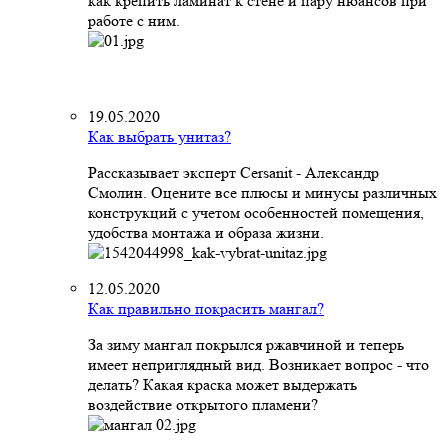
как крепить ламинат к стене и пару нюансов при
работе с ним.
19.05.2020
Как выбрать унитаз?
Рассказывает эксперт Cersanit - Александр
Смолин. Оцените все плюсы и минусы различных
конструкций с учетом особенностей помещения,
удобства монтажа и образа жизни.
12.05.2020
Как правильно покрасить мангал?
За зиму мангал покрылся ржавчиной и теперь
имеет неприглядный вид. Возникает вопрос - что
делать? Какая краска может выдержать
воздействие открытого пламени?