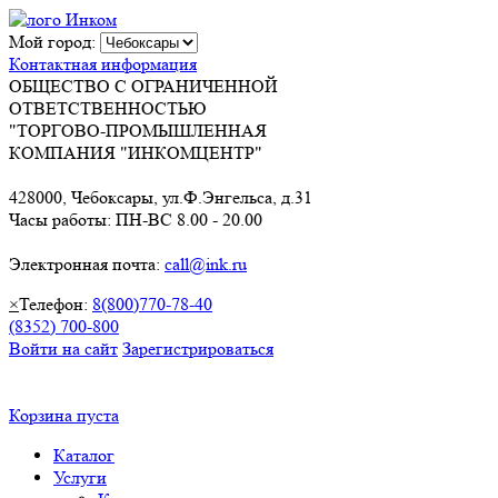
Мой город:
Контактная информация
ОБЩЕСТВО С ОГРАНИЧЕННОЙ
ОТВЕТСТВЕННОСТЬЮ
"ТОРГОВО-ПРОМЫШЛЕННАЯ
КОМПАНИЯ "ИНКОМЦЕНТР"
428000, Чебоксары, ул.Ф.Энгельса, д.31
Часы работы: ПН-ВС 8.00 - 20.00
Электронная почта:
call@ink.ru
×
Телефон:
8(800)770-78-40
(8352) 700-800
Войти на сайт
Зарегистрироваться
Корзина пуста
Каталог
Услуги