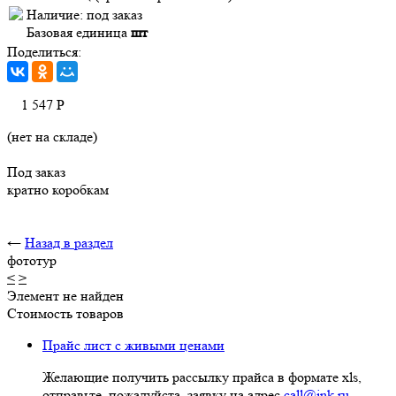
Наличие:
под заказ
Базовая единица
шт
Поделиться:
1 547
Р
(нет на складе)
Под заказ
кратно коробкам
←
Назад в раздел
фототур
<
>
Элемент не найден
Стоимость товаров
Прайс лист с живыми ценами
Желающие получить рассылку прайса в формате xls,
отправьте, пожалуйста, заявку на адрес
call@ink.ru
.