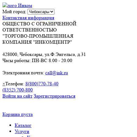
Мой город:
Контактная информация
ОБЩЕСТВО С ОГРАНИЧЕННОЙ
ОТВЕТСТВЕННОСТЬЮ
"ТОРГОВО-ПРОМЫШЛЕННАЯ
КОМПАНИЯ "ИНКОМЦЕНТР"
428000, Чебоксары, ул.Ф.Энгельса, д.31
Часы работы: ПН-ВС 8.00 - 20.00
Электронная почта:
call@ink.ru
×
Телефон:
8(800)770-78-40
(8352) 700-800
Войти на сайт
Зарегистрироваться
Корзина пуста
Каталог
Услуги