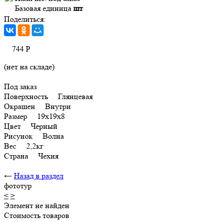
Базовая единица
шт
Поделиться:
744
Р
(нет на складе)
Под заказ
Поверхность Глянцевая
Окрашен Внутри
Размер 19x19x8
Цвет Черный
Рисунок Волна
Вес 2,2кг
Страна Чехия
←
Назад в раздел
фототур
<
>
Элемент не найден
Стоимость товаров