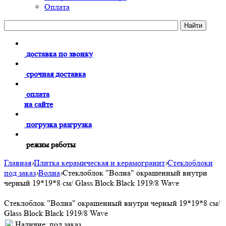
Оплата
доставка по звонку
срочная доставка
оплата
на сайте
погрузка разгрузка
режим работы
Главная
›
Плитка керамическая и керамогранит
›
Стеклоблоки
под заказ
›
Волна
›
Стеклоблок "Волна" окрашенный внутри
черный 19*19*8 см/ Glass Block Black 1919/8 Wave
Стеклоблок "Волна" окрашенный внутри черный 19*19*8 см/
Glass Block Black 1919/8 Wave
Наличие:
под заказ