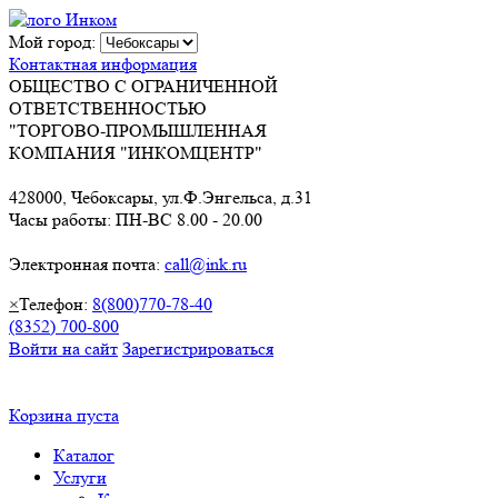
Мой город:
Контактная информация
ОБЩЕСТВО С ОГРАНИЧЕННОЙ
ОТВЕТСТВЕННОСТЬЮ
"ТОРГОВО-ПРОМЫШЛЕННАЯ
КОМПАНИЯ "ИНКОМЦЕНТР"
428000, Чебоксары, ул.Ф.Энгельса, д.31
Часы работы: ПН-ВС 8.00 - 20.00
Электронная почта:
call@ink.ru
×
Телефон:
8(800)770-78-40
(8352) 700-800
Войти на сайт
Зарегистрироваться
Корзина пуста
Каталог
Услуги