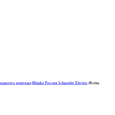
скрытого монтажа
›
Blanka Россия Schneider Electric
›
Ясень