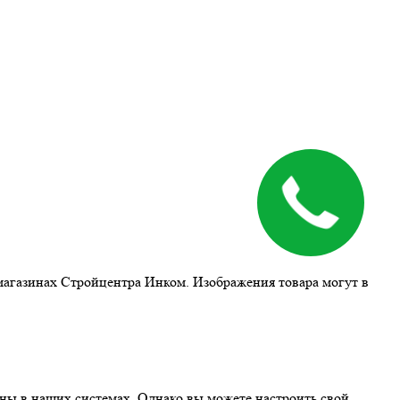
магазинах Стройцентра Инком. Изображения товара могут в
ны в наших системах. Однако вы можете настроить свой