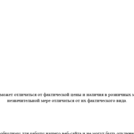
 может отличаться от фактической цены и наличия в розничных 
незначительной мере отличаться от их фактического вида.
бходимы для работы нашего веб-сайта и не могут быть отключе