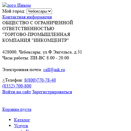
Мой город:
Контактная информация
ОБЩЕСТВО С ОГРАНИЧЕННОЙ
ОТВЕТСТВЕННОСТЬЮ
"ТОРГОВО-ПРОМЫШЛЕННАЯ
КОМПАНИЯ "ИНКОМЦЕНТР"
428000, Чебоксары, ул.Ф.Энгельса, д.31
Часы работы: ПН-ВС 8.00 - 20.00
Электронная почта:
call@ink.ru
×
Телефон:
8(800)770-78-40
(8352) 700-800
Войти на сайт
Зарегистрироваться
Корзина пуста
Каталог
Услуги