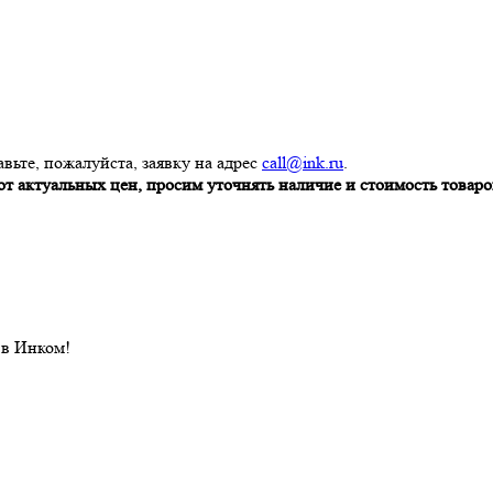
вьте, пожалуйста, заявку на адрес
call@ink.ru
.
т актуальных цен, просим уточнять наличие и стоимость товаров
 в Инком!