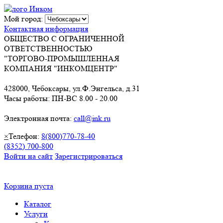
Мой город:
Контактная информация
ОБЩЕСТВО С ОГРАНИЧЕННОЙ
ОТВЕТСТВЕННОСТЬЮ
"ТОРГОВО-ПРОМЫШЛЕННАЯ
КОМПАНИЯ "ИНКОМЦЕНТР"
428000, Чебоксары, ул.Ф.Энгельса, д.31
Часы работы: ПН-ВС 8.00 - 20.00
Электронная почта:
call@ink.ru
×
Телефон:
8(800)770-78-40
(8352) 700-800
Войти на сайт
Зарегистрироваться
Корзина пуста
Каталог
Услуги