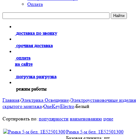
Оплата
доставка по звонку
срочная доставка
оплата
на сайте
погрузка разгрузка
режим работы
Главная
›
Электрика Освещение
›
Электроустановочные изделия
скрытого монтажа
›
OneKeyElectro
›
Белый
Сортировать по:
популярности
наименованию
цене
Рамка 5-м бел. 1E52501300
Базовая единица: шт