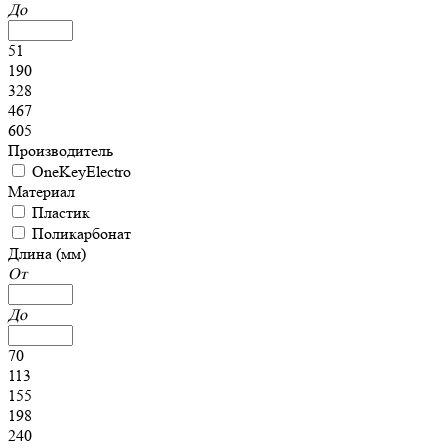
До
51
190
328
467
605
Производитель
OneKeyElectro
Материал
Пластик
Поликарбонат
Длина (мм)
От
До
70
113
155
198
240