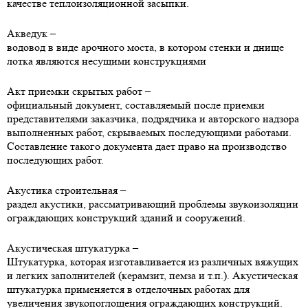
качестве теплоизоляционной засыпки.
Акведук
–
водовод в виде арочного моста, в котором стенки и днище
лотка являются несущими конструкциями
Акт приемки скрытых работ
–
официальный документ, составляемый после приемки
представителями заказчика, подрядчика и авторского надзора
выполненных работ, скрываемых последующими работами.
Составление такого документа дает право на производство
последующих работ.
Акустика строительная
–
раздел акустики, рассматривающий проблемы звукоизоляции
ограждающих конструкций зданий и сооружений.
Акустическая штукатурка
–
Штукатурка, которая изготавливается из различных вяжущих
и легких заполнителей (керамзит, пемза и т.п.). Акустическая
штукатурка применяется в отделочных работах для
увеличения звукопоглощения ограждающих конструкций.