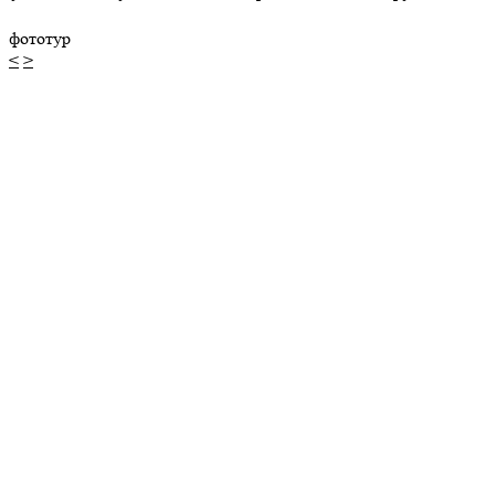
фототур
<
>