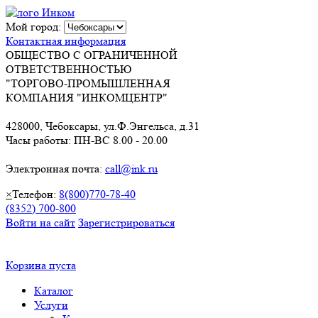
Мой город:
Контактная информация
ОБЩЕСТВО С ОГРАНИЧЕННОЙ
ОТВЕТСТВЕННОСТЬЮ
"ТОРГОВО-ПРОМЫШЛЕННАЯ
КОМПАНИЯ "ИНКОМЦЕНТР"
428000, Чебоксары, ул.Ф.Энгельса, д.31
Часы работы: ПН-ВС 8.00 - 20.00
Электронная почта:
call@ink.ru
×
Телефон:
8(800)770-78-40
(8352) 700-800
Войти на сайт
Зарегистрироваться
Корзина пуста
Каталог
Услуги