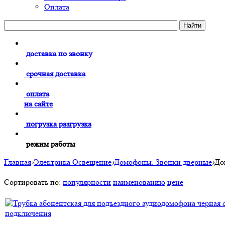
Оплата
доставка по звонку
срочная доставка
оплата
на сайте
погрузка разгрузка
режим работы
Главная
›
Электрика Освещение
›
Домофоны. Звонки дверные
›
До
Сортировать по:
популярности
наименованию
цене