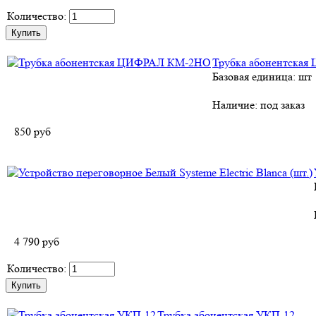
Количество:
Трубка абонентска
Базовая единица: шт
Наличие:
под заказ
850
руб
4 790
руб
Количество:
Трубка абонентская УКП-12