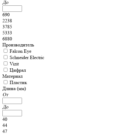
До
690
2238
3785
5333
6880
Производитель
Falcon Eye
Schneider Electric
Vizit
Цифрал
Материал
Пластик
Длина (мм)
От
До
40
44
47