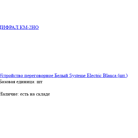
я ЦИФРАЛ КМ-2НО
Устройство переговорное Белый Systeme Electric Blanca (шт.)
Базовая единица: шт
Наличие:
есть на складе