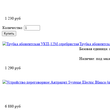
1 230
руб
Количество:
Трубка абонентск
Базовая единица:
Наличие:
под зака
1 290
руб
6 880
руб