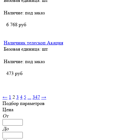
Базовая единица: шт
Наличие:
под заказ
6 768
руб
Наличник телескоп Акация
Базовая единица: шт
Наличие:
под заказ
473
руб
←
1
2
3
4
5
...
347
→
Подбор параметров
Цена
От
До