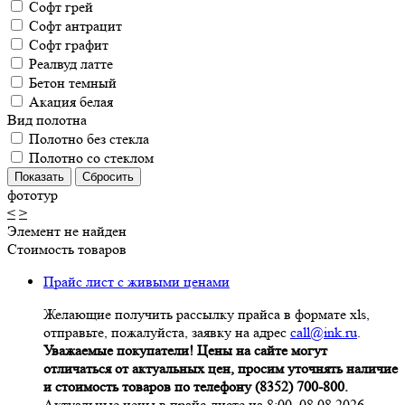
Софт грей
Софт антрацит
Софт графит
Реалвуд латте
Бетон темный
Акация белая
Вид полотна
Полотно без стекла
Полотно со стеклом
фототур
<
>
Элемент не найден
Стоимость товаров
Прайс лист с живыми ценами
Желающие получить рассылку прайса в формате xls,
отправьте, пожалуйста, заявку на адрес
call@ink.ru
.
Уважаемые покупатели! Цены на сайте могут
отличаться от актуальных цен, просим уточнять наличие
и стоимость товаров по телефону (8352) 700-800.
Актуальные цены в прайс-листе на 8:00. 08.08.2026