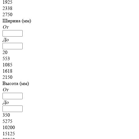
1925
2338
2750
Ширина (мм)
От
До
20
553
1085
1618
2150
Высота (мм)
От
До
350
5275
10200
15125