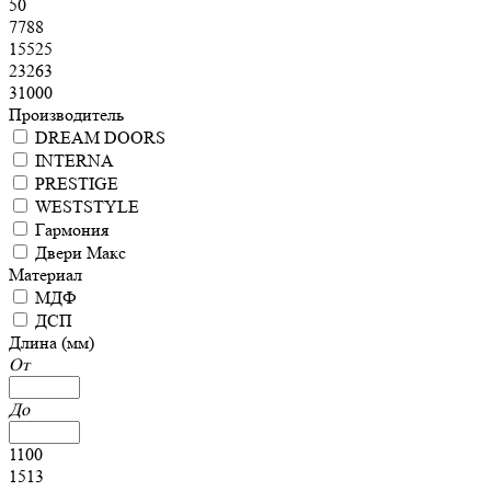
50
7788
15525
23263
31000
Производитель
DREAM DOORS
INTERNA
PRESTIGE
WESTSTYLE
Гармония
Двери Макс
Материал
МДФ
ДСП
Длина (мм)
От
До
1100
1513