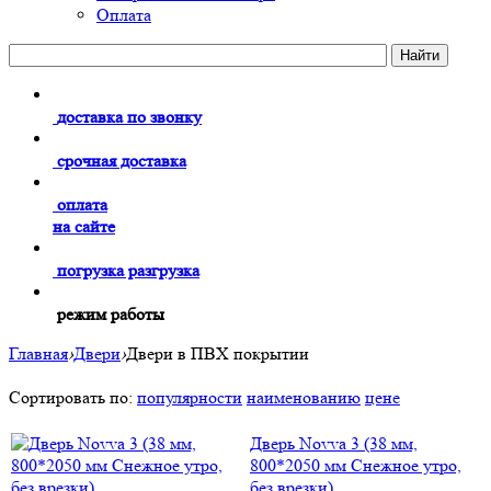
Оплата
доставка по звонку
срочная доставка
оплата
на сайте
погрузка разгрузка
режим работы
Главная
›
Двери
›
Двери в ПВХ покрытии
Сортировать по:
популярности
наименованию
цене
Дверь Novva 3 (38 мм,
800*2050 мм Снежное утро,
без врезки)