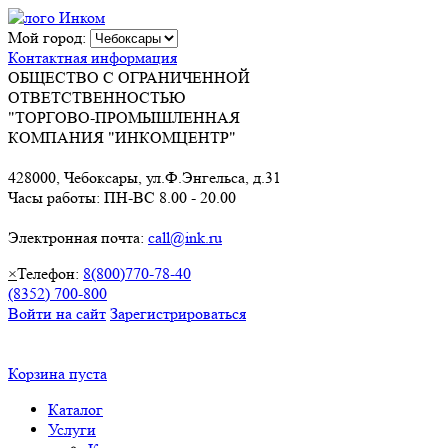
Мой город:
Контактная информация
ОБЩЕСТВО С ОГРАНИЧЕННОЙ
ОТВЕТСТВЕННОСТЬЮ
"ТОРГОВО-ПРОМЫШЛЕННАЯ
КОМПАНИЯ "ИНКОМЦЕНТР"
428000, Чебоксары, ул.Ф.Энгельса, д.31
Часы работы: ПН-ВС 8.00 - 20.00
Электронная почта:
call@ink.ru
×
Телефон:
8(800)770-78-40
(8352) 700-800
Войти на сайт
Зарегистрироваться
Корзина пуста
Каталог
Услуги