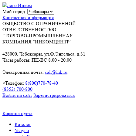
Мой город:
Контактная информация
ОБЩЕСТВО С ОГРАНИЧЕННОЙ
ОТВЕТСТВЕННОСТЬЮ
"ТОРГОВО-ПРОМЫШЛЕННАЯ
КОМПАНИЯ "ИНКОМЦЕНТР"
428000, Чебоксары, ул.Ф.Энгельса, д.31
Часы работы: ПН-ВС 8.00 - 20.00
Электронная почта:
call@ink.ru
×
Телефон:
8(800)770-78-40
(8352) 700-800
Войти на сайт
Зарегистрироваться
Корзина пуста
Каталог
Услуги