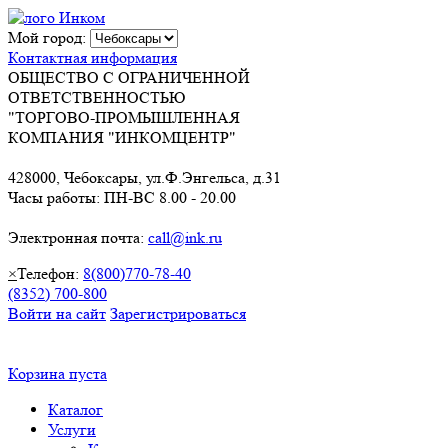
Мой город:
Контактная информация
ОБЩЕСТВО С ОГРАНИЧЕННОЙ
ОТВЕТСТВЕННОСТЬЮ
"ТОРГОВО-ПРОМЫШЛЕННАЯ
КОМПАНИЯ "ИНКОМЦЕНТР"
428000, Чебоксары, ул.Ф.Энгельса, д.31
Часы работы: ПН-ВС 8.00 - 20.00
Электронная почта:
call@ink.ru
×
Телефон:
8(800)770-78-40
(8352) 700-800
Войти на сайт
Зарегистрироваться
Корзина пуста
Каталог
Услуги