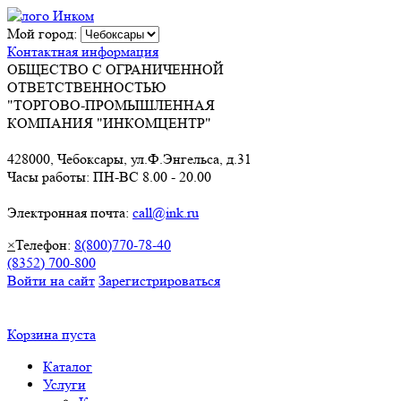
Мой город:
Контактная информация
ОБЩЕСТВО С ОГРАНИЧЕННОЙ
ОТВЕТСТВЕННОСТЬЮ
"ТОРГОВО-ПРОМЫШЛЕННАЯ
КОМПАНИЯ "ИНКОМЦЕНТР"
428000, Чебоксары, ул.Ф.Энгельса, д.31
Часы работы: ПН-ВС 8.00 - 20.00
Электронная почта:
call@ink.ru
×
Телефон:
8(800)770-78-40
(8352) 700-800
Войти на сайт
Зарегистрироваться
Корзина пуста
Каталог
Услуги