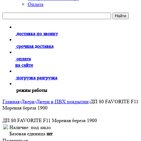
Оплата
доставка по звонку
срочная доставка
оплата
на сайте
погрузка разгрузка
режим работы
Главная
›
Двери
›
Двери в ПВХ покрытии
›
ДП 80 FAVORITE F11
Мореная береза 1900
ДП 80 FAVORITE F11 Мореная береза 1900
Наличие:
под заказ
Базовая единица
шт
Поделиться: