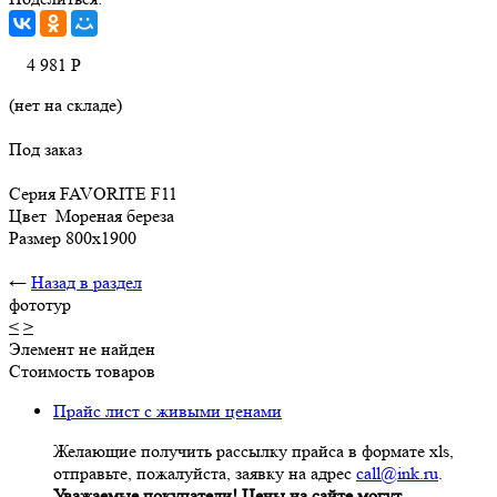
4 981
Р
(нет на складе)
Под заказ
Серия FAVORITE F11
Цвет Мореная береза
Размер 800х1900
←
Назад в раздел
фототур
<
>
Элемент не найден
Стоимость товаров
Прайс лист с живыми ценами
Желающие получить рассылку прайса в формате xls,
отправьте, пожалуйста, заявку на адрес
call@ink.ru
.
Уважаемые покупатели! Цены на сайте могут