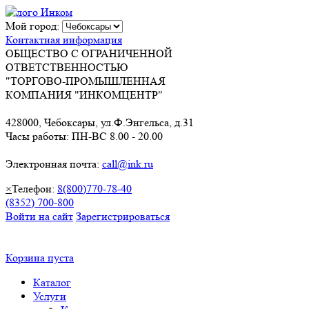
Мой город:
Контактная информация
ОБЩЕСТВО С ОГРАНИЧЕННОЙ
ОТВЕТСТВЕННОСТЬЮ
"ТОРГОВО-ПРОМЫШЛЕННАЯ
КОМПАНИЯ "ИНКОМЦЕНТР"
428000, Чебоксары, ул.Ф.Энгельса, д.31
Часы работы: ПН-ВС 8.00 - 20.00
Электронная почта:
call@ink.ru
×
Телефон:
8(800)770-78-40
(8352) 700-800
Войти на сайт
Зарегистрироваться
Корзина пуста
Каталог
Услуги