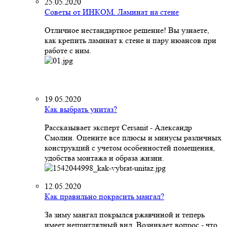
25.05.2020
Советы от ИНКОМ. Ламинат на стене
Отличное нестандартное решение! Вы узнаете,
как крепить ламинат к стене и пару нюансов при
работе с ним.
19.05.2020
Как выбрать унитаз?
Рассказывает эксперт Cersanit - Александр
Смолин. Оцените все плюсы и минусы различных
конструкций с учетом особенностей помещения,
удобства монтажа и образа жизни.
12.05.2020
Как правильно покрасить мангал?
За зиму мангал покрылся ржавчиной и теперь
имеет неприглядный вид. Возникает вопрос - что