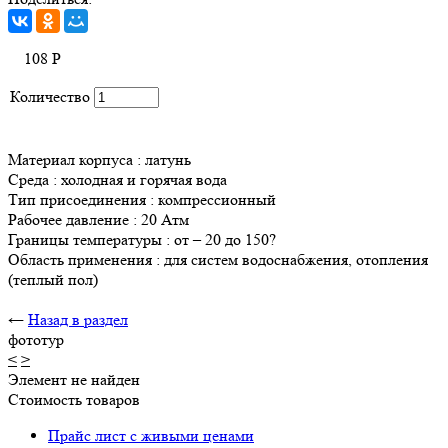
108
Р
Количество
Материал корпуса : латунь
Среда : холодная и горячая вода
Тип присоединения : компрессионный
Рабочее давление : 20 Атм
Границы температуры : от – 20 до 150?
Область применения : для систем водоснабжения, отопления
(теплый пол)
←
Назад в раздел
фототур
<
>
Элемент не найден
Стоимость товаров
Прайс лист с живыми ценами