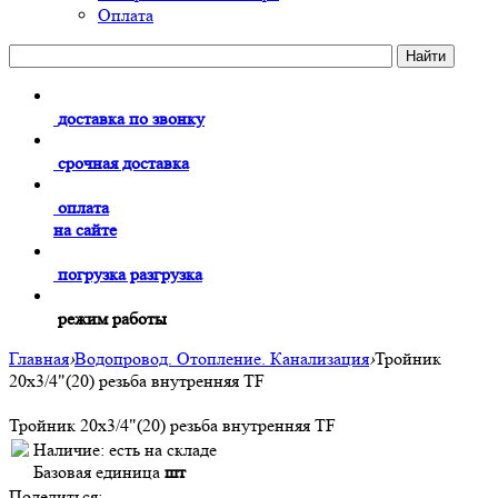
Оплата
доставка по звонку
срочная доставка
оплата
на сайте
погрузка разгрузка
режим работы
Главная
›
Водопровод. Отопление. Канализация
›
Тройник
20х3/4"(20) резьба внутренняя TF
Тройник 20х3/4"(20) резьба внутренняя TF
Наличие:
есть на складе
Базовая единица
шт
Поделиться: