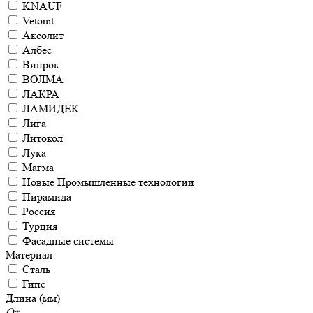
KNAUF
Vetonit
Аксолит
Албес
Випрок
ВОЛМА
ЛАКРА
ЛАМИДЕК
Лига
Литокол
Лука
Магма
Новые Промышленные технологии
Пирамида
Россия
Турция
Фасадные системы
Материал
Сталь
Гипс
Длина (мм)
От