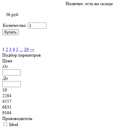
Наличие:
есть на складе
36
руб
Количество:
1
2
3
4
5
...
19
→
Подбор параметров
Цена
От
До
10
2284
4557
6831
9104
Производитель
Ideal