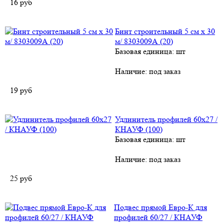
16
руб
Бинт строительный 5 см х 30
м/ 8303009А (20)
Базовая единица: шт
Наличие:
под заказ
19
руб
Удлинитель профилей 60х27 /
КНАУФ (100)
Базовая единица: шт
Наличие:
под заказ
25
руб
Подвес прямой Евро-К для
профилей 60/27 / КНАУФ