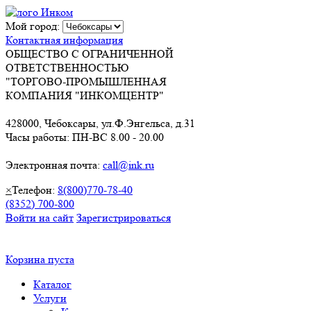
Мой город:
Контактная информация
ОБЩЕСТВО С ОГРАНИЧЕННОЙ
ОТВЕТСТВЕННОСТЬЮ
"ТОРГОВО-ПРОМЫШЛЕННАЯ
КОМПАНИЯ "ИНКОМЦЕНТР"
428000, Чебоксары, ул.Ф.Энгельса, д.31
Часы работы: ПН-ВС 8.00 - 20.00
Электронная почта:
call@ink.ru
×
Телефон:
8(800)770-78-40
(8352) 700-800
Войти на сайт
Зарегистрироваться
Корзина пуста
Каталог
Услуги