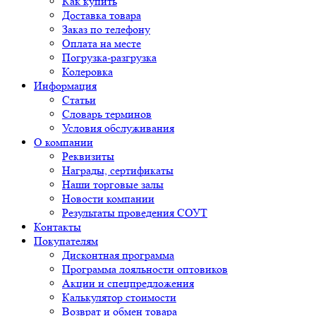
Как купить
Доставка товара
Заказ по телефону
Оплата на месте
Погрузка-разгрузка
Колеровка
Информация
Статьи
Словарь терминов
Условия обслуживания
О компании
Реквизиты
Награды, сертификаты
Наши торговые залы
Новости компании
Результаты проведения СОУТ
Контакты
Покупателям
Дисконтная программа
Программа лояльности оптовиков
Акции и спецпредложения
Калькулятор стоимости
Возврат и обмен товара