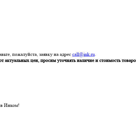
вьте, пожалуйста, заявку на адрес
call@ink.ru
.
т актуальных цен, просим уточнять наличие и стоимость товаров
 в Инком!