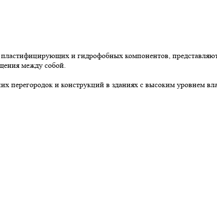
м пластифицирующих и гидрофобных компонентов, представляют
щения между собой.
их перегородок и конструкций в зданиях с высоким уровнем вл