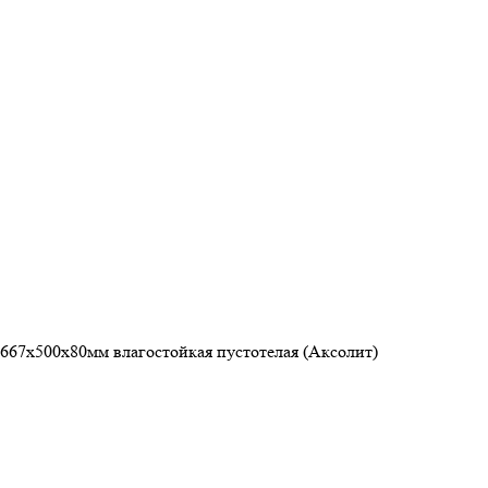
667х500х80мм влагостойкая пустотелая (Аксолит)