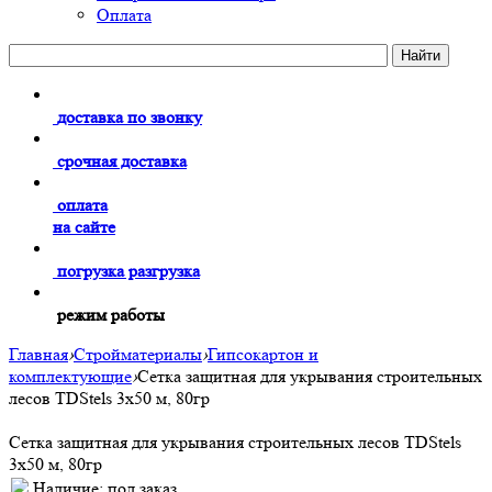
Оплата
доставка по звонку
срочная доставка
оплата
на сайте
погрузка разгрузка
режим работы
Главная
›
Стройматериалы
›
Гипсокартон и
комплектующие
›
Сетка защитная для укрывания строительных
лесов TDStels 3х50 м, 80гр
Сетка защитная для укрывания строительных лесов TDStels
3х50 м, 80гр
Наличие:
под заказ