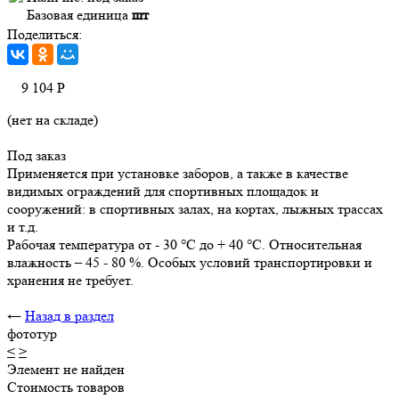
Базовая единица
шт
Поделиться:
9 104
Р
(нет на складе)
Под заказ
Применяется при установке заборов, а также в качестве
видимых ограждений для спортивных площадок и
сооружений: в спортивных залах, на кортах, лыжных трассах
и т.д.
Рабочая температура от - 30 °С до + 40 °С. Относительная
влажность – 45 - 80 %. Особых условий транспортировки и
хранения не требует.
←
Назад в раздел
фототур
<
>
Элемент не найден
Стоимость товаров