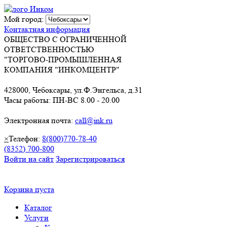
Мой город:
Контактная информация
ОБЩЕСТВО С ОГРАНИЧЕННОЙ
ОТВЕТСТВЕННОСТЬЮ
"ТОРГОВО-ПРОМЫШЛЕННАЯ
КОМПАНИЯ "ИНКОМЦЕНТР"
428000, Чебоксары, ул.Ф.Энгельса, д.31
Часы работы: ПН-ВС 8.00 - 20.00
Электронная почта:
call@ink.ru
×
Телефон:
8(800)770-78-40
(8352) 700-800
Войти на сайт
Зарегистрироваться
Корзина пуста
Каталог
Услуги