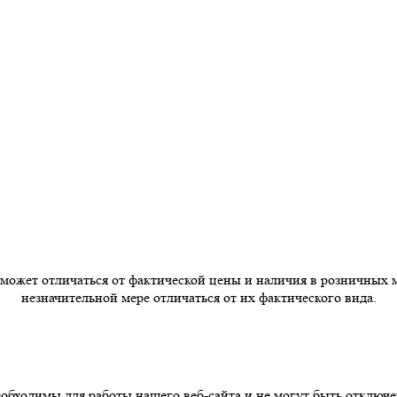
 может отличаться от фактической цены и наличия в розничных 
незначительной мере отличаться от их фактического вида.
бходимы для работы нашего веб-сайта и не могут быть отключе