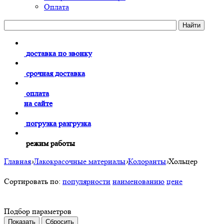
Оплата
доставка по звонку
срочная доставка
оплата
на сайте
погрузка разгрузка
режим работы
Главная
›
Лакокрасочные материалы
›
Колоранты
›
Хольцер
Сортировать по:
популярности
наименованию
цене
Подбор параметров