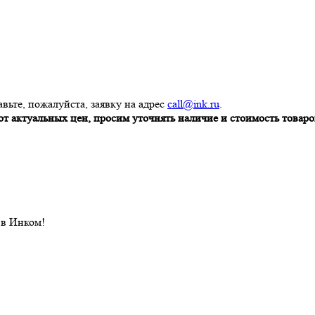
вьте, пожалуйста, заявку на адрес
call@ink.ru
.
т актуальных цен, просим уточнять наличие и стоимость товаров
 в Инком!