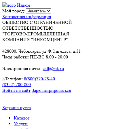
Мой город:
Контактная информация
ОБЩЕСТВО С ОГРАНИЧЕННОЙ
ОТВЕТСТВЕННОСТЬЮ
"ТОРГОВО-ПРОМЫШЛЕННАЯ
КОМПАНИЯ "ИНКОМЦЕНТР"
428000, Чебоксары, ул.Ф.Энгельса, д.31
Часы работы: ПН-ВС 8.00 - 20.00
Электронная почта:
call@ink.ru
×
Телефон:
8(800)770-78-40
(8352) 700-800
Войти на сайт
Зарегистрироваться
Корзина пуста
Каталог
Услуги