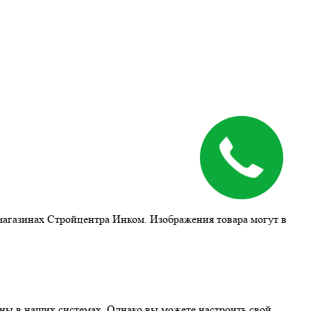
магазинах Стройцентра Инком. Изображения товара могут в
ны в наших системах. Однако вы можете настроить свой