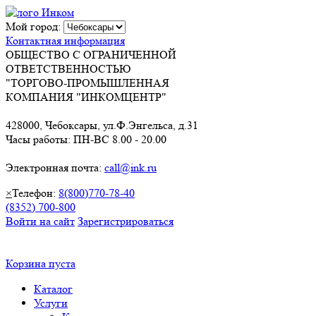
Мой город:
Контактная информация
ОБЩЕСТВО С ОГРАНИЧЕННОЙ
ОТВЕТСТВЕННОСТЬЮ
"ТОРГОВО-ПРОМЫШЛЕННАЯ
КОМПАНИЯ "ИНКОМЦЕНТР"
428000, Чебоксары, ул.Ф.Энгельса, д.31
Часы работы: ПН-ВС 8.00 - 20.00
Электронная почта:
call@ink.ru
×
Телефон:
8(800)770-78-40
(8352) 700-800
Войти на сайт
Зарегистрироваться
Корзина пуста
Каталог
Услуги