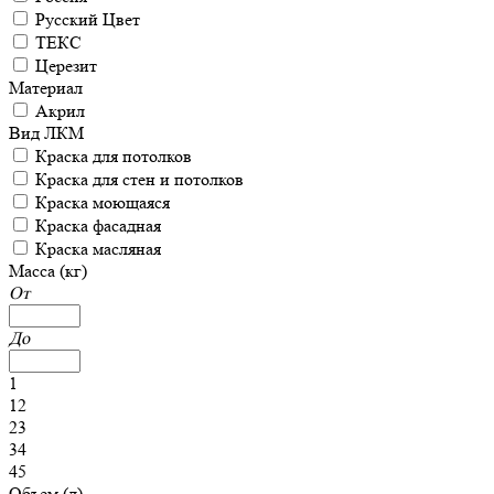
Русский Цвет
ТЕКС
Церезит
Материал
Акрил
Вид ЛКМ
Краска для потолков
Краска для стен и потолков
Краска моющаяся
Краска фасадная
Краска масляная
Масса (кг)
От
До
1
12
23
34
45
Объем (л)