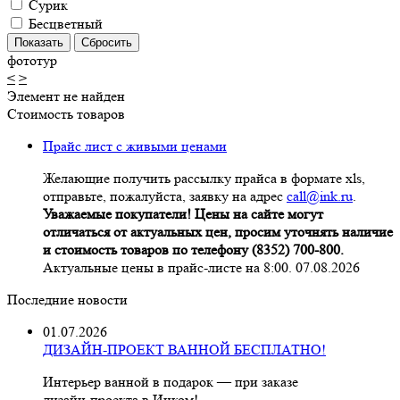
Сурик
Бесцветный
фототур
<
>
Элемент не найден
Стоимость товаров
Прайс лист с живыми ценами
Желающие получить рассылку прайса в формате xls,
отправьте, пожалуйста, заявку на адрес
call@ink.ru
.
Уважаемые покупатели! Цены на сайте могут
отличаться от актуальных цен, просим уточнять наличие
и стоимость товаров по телефону (8352) 700-800.
Актуальные цены в прайс-листе на 8:00. 07.08.2026
Последние новости
01.07.2026
ДИЗАЙН-ПРОЕКТ ВАННОЙ БЕСПЛАТНО!
Интерьер ванной в подарок — при заказе
дизайн‑проекта в Инком!