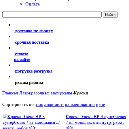
Оплата
доставка по звонку
срочная доставка
оплата
на сайте
погрузка разгрузка
режим работы
Главная
›
Лакокрасочные материалы
›
Краски
Сортировать по:
популярности
наименованию
цене
Краска Эвекс ВР-3 супербелая
7 кг моющаяся д/внутр. работ
(80)