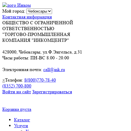
Мой город:
Контактная информация
ОБЩЕСТВО С ОГРАНИЧЕННОЙ
ОТВЕТСТВЕННОСТЬЮ
"ТОРГОВО-ПРОМЫШЛЕННАЯ
КОМПАНИЯ "ИНКОМЦЕНТР"
428000, Чебоксары, ул.Ф.Энгельса, д.31
Часы работы: ПН-ВС 8.00 - 20.00
Электронная почта:
call@ink.ru
×
Телефон:
8(800)770-78-40
(8352) 700-800
Войти на сайт
Зарегистрироваться
Корзина пуста
Каталог
Услуги