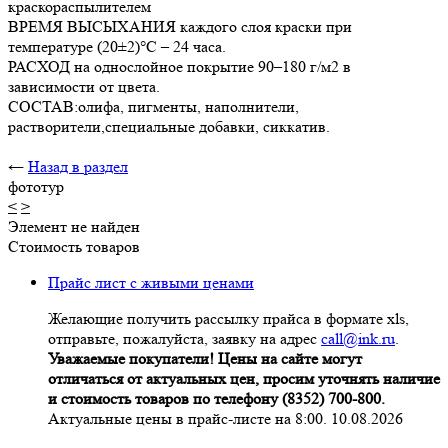
краскораспылителем
ВРЕМЯ ВЫСЫХАНИЯ каждого слоя краски при
температуре (20±2)°С – 24 часа.
РАСХОД на однослойное покрытие 90–180 г/м2 в
зависимости от цвета.
СОСТАВ:олифа, пигменты, наполнители,
растворители,специальные добавки, сиккатив.
←
Назад в раздел
фототур
<
>
Элемент не найден
Стоимость товаров
Прайс лист с живыми ценами
Желающие получить рассылку прайса в формате xls,
отправьте, пожалуйста, заявку на адрес
call@ink.ru
.
Уважаемые покупатели! Цены на сайте могут
отличаться от актуальных цен, просим уточнять наличие
и стоимость товаров по телефону (8352) 700-800.
Актуальные цены в прайс-листе на 8:00. 10.08.2026