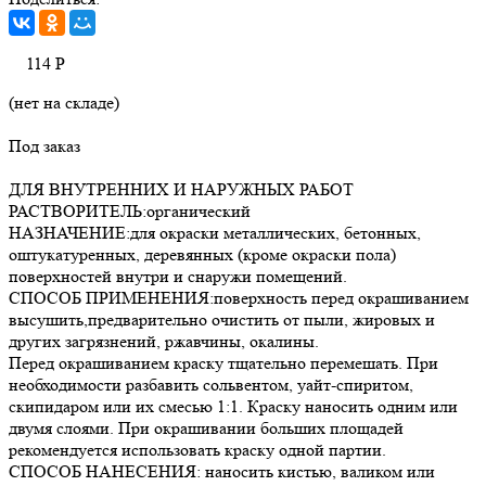
114
Р
(нет на складе)
Под заказ
ДЛЯ ВНУТРЕННИХ И НАРУЖНЫХ РАБОТ
РАСТВОРИТЕЛЬ:органический
НАЗНАЧЕНИЕ:для окраски металлических, бетонных,
оштукатуренных, деревянных (кроме окраски пола)
поверхностей внутри и снаружи помещений.
СПОСОБ ПРИМЕНЕНИЯ:поверхность перед окрашиванием
высушить,предварительно очистить от пыли, жировых и
других загрязнений, ржавчины, окалины.
Перед окрашиванием краску тщательно перемешать. При
необходимости разбавить сольвентом, уайт-спиритом,
скипидаром или их смесью 1:1. Краску наносить одним или
двумя слоями. При окрашивании больших площадей
рекомендуется использовать краску одной партии.
СПОСОБ НАНЕСЕНИЯ: наносить кистью, валиком или