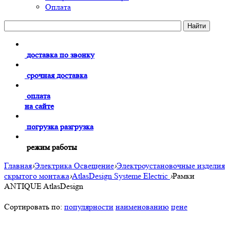
Оплата
доставка по звонку
срочная доставка
оплата
на сайте
погрузка разгрузка
режим работы
Главная
›
Электрика Освещение
›
Электроустановочные изделия
скрытого монтажа
›
AtlasDesign Systeme Electric
›
Рамки
ANTIQUE AtlasDesign
Сортировать по:
популярности
наименованию
цене