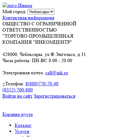
Мой город:
Контактная информация
ОБЩЕСТВО С ОГРАНИЧЕННОЙ
ОТВЕТСТВЕННОСТЬЮ
"ТОРГОВО-ПРОМЫШЛЕННАЯ
КОМПАНИЯ "ИНКОМЦЕНТР"
428000, Чебоксары, ул.Ф.Энгельса, д.31
Часы работы: ПН-ВС 8.00 - 20.00
Электронная почта:
call@ink.ru
×
Телефон:
8(800)770-78-40
(8352) 700-800
Войти на сайт
Зарегистрироваться
Корзина пуста
Каталог
Услуги