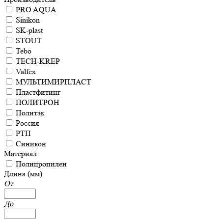
PRO AQUA
Sinikon
SK-plast
STOUT
Tebo
TECH-KREP
Valfex
МУЛЬТИМИРПЛАСТ
Пластфитинг
ПОЛИТРОН
Политэк
Россия
РТП
Синикон
Материал
Полипропилен
Длина (мм)
От
До