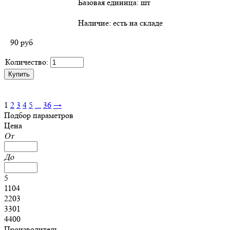
Базовая единица: шт
Наличие:
есть на складе
90
руб
Количество:
1
2
3
4
5
...
36
→
Подбор параметров
Цена
От
До
5
1104
2203
3301
4400
Производитель