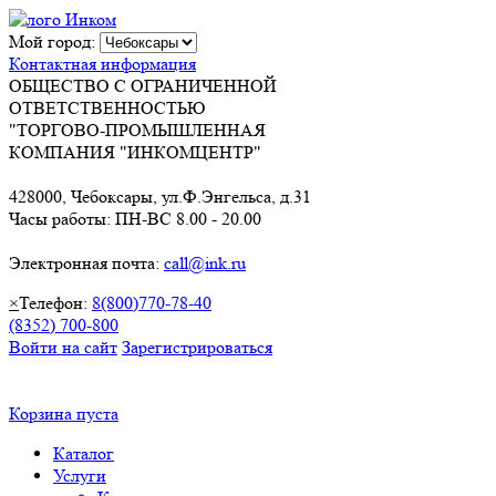
Мой город:
Контактная информация
ОБЩЕСТВО С ОГРАНИЧЕННОЙ
ОТВЕТСТВЕННОСТЬЮ
"ТОРГОВО-ПРОМЫШЛЕННАЯ
КОМПАНИЯ "ИНКОМЦЕНТР"
428000, Чебоксары, ул.Ф.Энгельса, д.31
Часы работы: ПН-ВС 8.00 - 20.00
Электронная почта:
call@ink.ru
×
Телефон:
8(800)770-78-40
(8352) 700-800
Войти на сайт
Зарегистрироваться
Корзина пуста
Каталог
Услуги