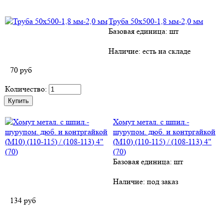
Труба 50х500-1,8 мм-2,0 мм
Базовая единица: шт
Наличие:
есть на складе
70
руб
Количество:
Хомут метал. с шпил.-
шурупом. дюб. и контргайкой
(М10) (110-115) / (108-113) 4"
(70)
Базовая единица: шт
Наличие:
под заказ
134
руб