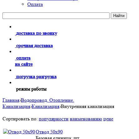
Оплата
доставка по звонку
срочная доставка
оплата
на сайте
погрузка разгрузка
режим работы
Главная
›
Водопровод. Отопление.
Канализация
›
Канализация
›
Внутренняя канализация
Сортировать по:
популярности
наименованию
цене
Отвод 50х90
Базовая единица: шт