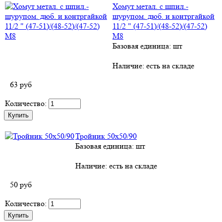
Хомут метал. с шпил.-
шурупом. дюб. и контргайкой
11/2 " (47-51)/(48-52)/(47-52)
М8
Базовая единица: шт
Наличие:
есть на складе
63
руб
Количество:
Тройник 50х50/90
Базовая единица: шт
Наличие:
есть на складе
50
руб
Количество: