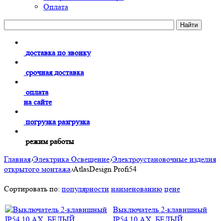
Оплата
доставка по звонку
срочная доставка
оплата
на сайте
погрузка разгрузка
режим работы
Главная
›
Электрика Освещение
›
Электроустановочные изделия
открытого монтажа
›
AtlasDesign Profi54
Сортировать по:
популярности
наименованию
цене
Выключатель 2-клавишный
IP54 10 АХ, БЕЛЫЙ