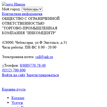
Мой город:
Контактная информация
ОБЩЕСТВО С ОГРАНИЧЕННОЙ
ОТВЕТСТВЕННОСТЬЮ
"ТОРГОВО-ПРОМЫШЛЕННАЯ
КОМПАНИЯ "ИНКОМЦЕНТР"
428000, Чебоксары, ул.Ф.Энгельса, д.31
Часы работы: ПН-ВС 8.00 - 20.00
Электронная почта:
call@ink.ru
×
Телефон:
8(800)770-78-40
(8352) 700-800
Войти на сайт
Зарегистрироваться
Корзина пуста
Каталог
Услуги