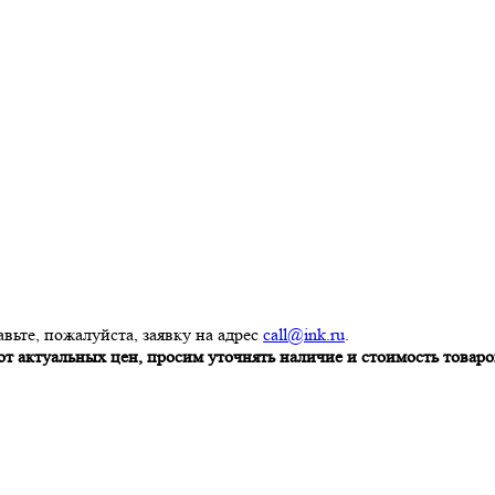
вьте, пожалуйста, заявку на адрес
call@ink.ru
.
т актуальных цен, просим уточнять наличие и стоимость товаров