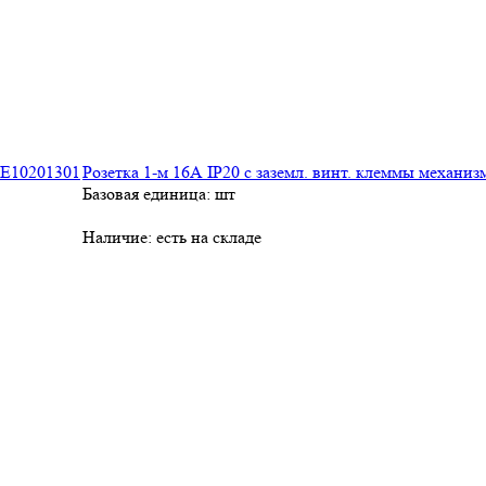
Розетка 1-м 16А IP20 с заземл. винт. клеммы механиз
Базовая единица: шт
Наличие:
есть на складе