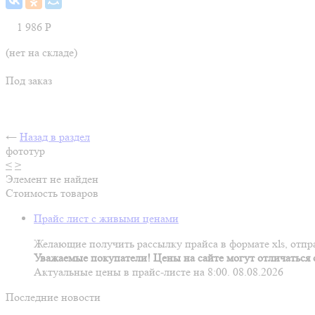
1 986
Р
(нет на складе)
Под заказ
←
Назад в раздел
фототур
<
>
Элемент не найден
Стоимость товаров
Прайс лист с живыми ценами
Желающие получить рассылку прайса в формате xls, отпра
Уважаемые покупатели! Цены на сайте могут отличаться о
Актуальные цены в прайс-листе на 8:00. 08.08.2026
Последние новости