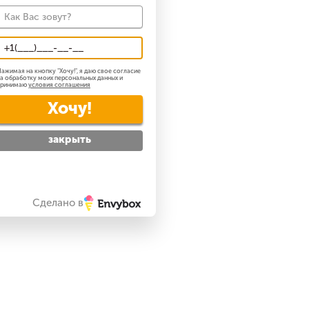
ажимая на кнопку "
Хочу!
", я даю свое согласие
а обработку моих персональных данных и
принимаю
условия соглашения
Хочу!
закрыть
Сделано в