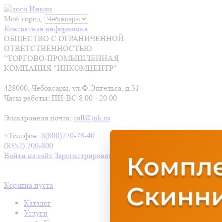
Мой город:
Контактная информация
ОБЩЕСТВО С ОГРАНИЧЕННОЙ
ОТВЕТСТВЕННОСТЬЮ
"ТОРГОВО-ПРОМЫШЛЕННАЯ
КОМПАНИЯ "ИНКОМЦЕНТР"
428000, Чебоксары, ул.Ф.Энгельса, д.31
Часы работы: ПН-ВС 8.00 - 20.00
Электронная почта:
call@ink.ru
×
Телефон:
8(800)770-78-40
(8352) 700-800
Войти на сайт
Зарегистрироваться
Корзина пуста
Каталог
Услуги