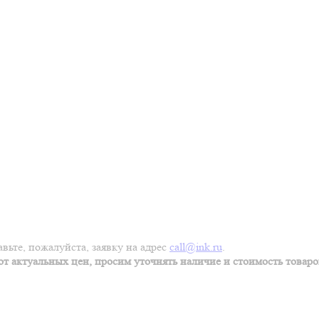
вьте, пожалуйста, заявку на адрес
call@ink.ru
.
т актуальных цен, просим уточнять наличие и стоимость товаров