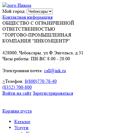
Мой город:
Контактная информация
ОБЩЕСТВО С ОГРАНИЧЕННОЙ
ОТВЕТСТВЕННОСТЬЮ
"ТОРГОВО-ПРОМЫШЛЕННАЯ
КОМПАНИЯ "ИНКОМЦЕНТР"
428000, Чебоксары, ул.Ф.Энгельса, д.31
Часы работы: ПН-ВС 8.00 - 20.00
Электронная почта:
call@ink.ru
×
Телефон:
8(800)770-78-40
(8352) 700-800
Войти на сайт
Зарегистрироваться
Корзина пуста
Каталог
Услуги