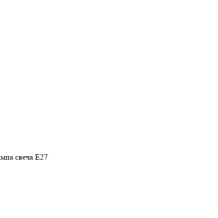
мпа свеча Е27