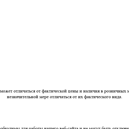
 может отличаться от фактической цены и наличия в розничных 
незначительной мере отличаться от их фактического вида.
бходимы для работы нашего веб-сайта и не могут быть отключе