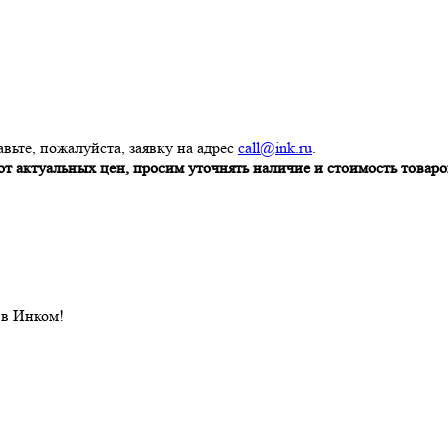
вьте, пожалуйста, заявку на адрес
call@ink.ru
.
т актуальных цен, просим уточнять наличие и стоимость товаров
 в Инком!