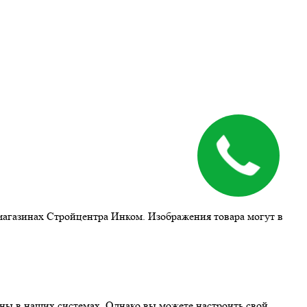
магазинах Стройцентра Инком. Изображения товара могут в
ны в наших системах. Однако вы можете настроить свой