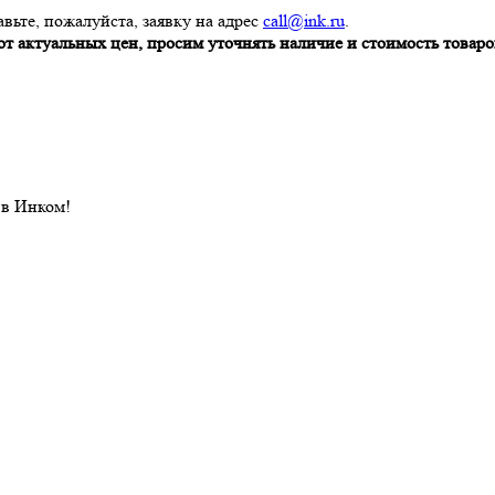
вьте, пожалуйста, заявку на адрес
call@ink.ru
.
т актуальных цен, просим уточнять наличие и стоимость товаров
 в Инком!