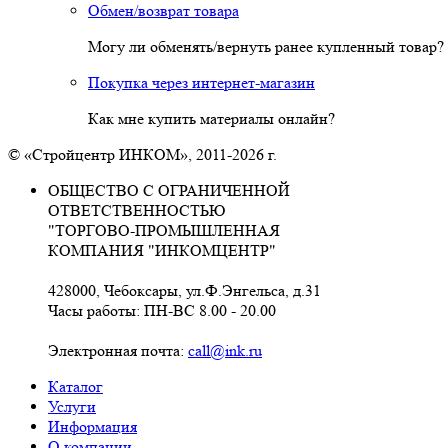
Обмен/возврат товара
Могу ли обменять/вернуть ранее купленный товар?
Покупка через интернет-магазин
Как мне купить материалы онлайн?
© «Стройцентр ИНКОМ», 2011-2026 г.
ОБЩЕСТВО С ОГРАНИЧЕННОЙ
ОТВЕТСТВЕННОСТЬЮ
"ТОРГОВО-ПРОМЫШЛЕННАЯ
КОМПАНИЯ "ИНКОМЦЕНТР"
428000, Чебоксары, ул.Ф.Энгельса, д.31
Часы работы: ПН-ВС 8.00 - 20.00
Электронная почта:
call@ink.ru
Каталог
Услуги
Информация
О компании