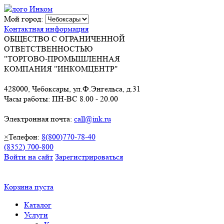
Мой город:
Контактная информация
ОБЩЕСТВО С ОГРАНИЧЕННОЙ
ОТВЕТСТВЕННОСТЬЮ
"ТОРГОВО-ПРОМЫШЛЕННАЯ
КОМПАНИЯ "ИНКОМЦЕНТР"
428000, Чебоксары, ул.Ф.Энгельса, д.31
Часы работы: ПН-ВС 8.00 - 20.00
Электронная почта:
call@ink.ru
×
Телефон:
8(800)770-78-40
(8352) 700-800
Войти на сайт
Зарегистрироваться
Корзина пуста
Каталог
Услуги