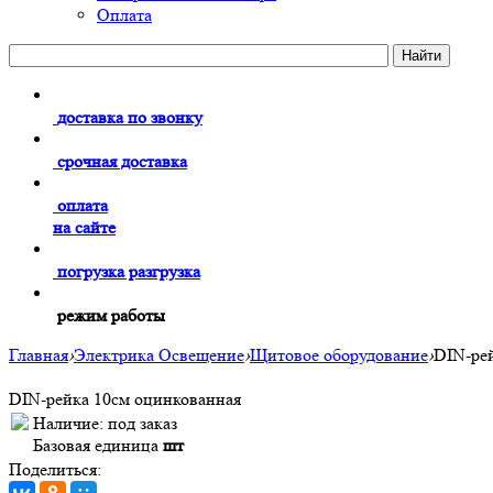
Оплата
доставка по звонку
срочная доставка
оплата
на сайте
погрузка разгрузка
режим работы
Главная
›
Электрика Освещение
›
Щитовое оборудование
›
DIN-ре
DIN-рейка 10см оцинкованная
Наличие:
под заказ
Базовая единица
шт
Поделиться: