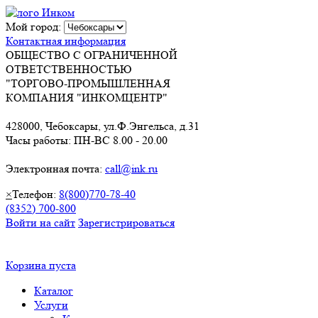
Мой город:
Контактная информация
ОБЩЕСТВО С ОГРАНИЧЕННОЙ
ОТВЕТСТВЕННОСТЬЮ
"ТОРГОВО-ПРОМЫШЛЕННАЯ
КОМПАНИЯ "ИНКОМЦЕНТР"
428000, Чебоксары, ул.Ф.Энгельса, д.31
Часы работы: ПН-ВС 8.00 - 20.00
Электронная почта:
call@ink.ru
×
Телефон:
8(800)770-78-40
(8352) 700-800
Войти на сайт
Зарегистрироваться
Корзина пуста
Каталог
Услуги