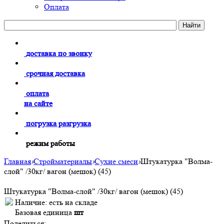
Оплата
доставка по звонку
срочная доставка
оплата
на сайте
погрузка разгрузка
режим работы
Главная
›
Стройматериалы
›
Сухие смеси
›
Штукатурка "Волма-
слой" /30кг/ вагон (мешок) (45)
Штукатурка "Волма-слой" /30кг/ вагон (мешок) (45)
Наличие:
есть на складе
Базовая единица
шт
Поделиться: