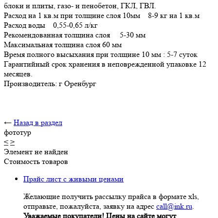
блоки и плиты, газо- и пенобетон, ГКЛ, ГВЛ.
Расход на 1 кв.м при толщине слоя 10мм 8-9 кг на 1 кв.м
Расход воды 0,55-0,65 л/кг
Рекомендованная толщина слоя 5-30 мм
Максимальная толщина слоя 60 мм
Время полного высыхания при толщине 10 мм : 5-7 суток
Гарантийный срок хранения в неповрежденной упаковке 12
месяцев.
Производитель: г Оренбург
←
Назад в раздел
фототур
<
>
Элемент не найден
Стоимость товаров
Прайс лист с живыми ценами
Желающие получить рассылку прайса в формате xls,
отправьте, пожалуйста, заявку на адрес
call@ink.ru
.
Уважаемые покупатели! Цены на сайте могут