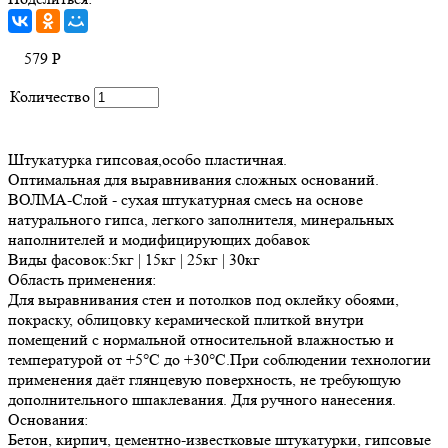
579
Р
Количество
Штукатурка гипсовая,особо пластичная.
Оптимальная для выравнивания сложных оснований.
ВОЛМА-Слой - сухая штукатурная смесь на основе
натурального гипса, легкого заполнителя, минеральных
наполнителей и модифицирующих добавок
Виды фасовок:5кг | 15кг | 25кг | 30кг
Область применения:
Для выравнивания стен и потолков под оклейку обоями,
покраску, облицовку керамической плиткой внутри
помещений с нормальной относительной влажностью и
температурой от +5°С до +30°С.При соблюдении технологии
применения даёт глянцевую поверхность, не требующую
дополнительного шпаклевания. Для ручного нанесения.
Основания:
Бетон, кирпич, цементно-известковые штукатурки, гипсовые