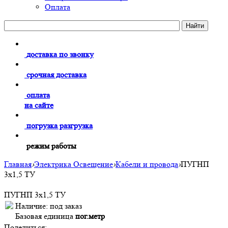
Оплата
доставка по звонку
срочная доставка
оплата
на сайте
погрузка разгрузка
режим работы
Главная
›
Электрика Освещение
›
Кабели и провода
›
ПУГНП
3х1,5 ТУ
ПУГНП 3х1,5 ТУ
Наличие:
под заказ
Базовая единица
пог.метр
Поделиться: