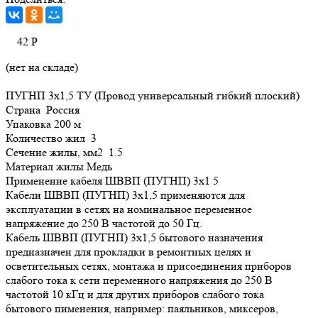
42
Р
(нет на складе)
ПУГНП 3х1,5 ТУ (Провод универсальный гибкий плоский)
Страна Россия
Упаковка 200 м
Количество жил 3
Сечение жилы, мм2 1.5
Материал жилы Медь
Применение кабеля ШВВП (ПУГНП) 3х1 5
Кабели ШВВП (ПУГНП) 3х1,5 применяются для
эксплуатации в сетях на номинальное переменное
напряжение до 250 В частотой до 50 Гц.
Кабель ШВВП (ПУГНП) 3х1,5 бытового назначения
предназначен для прокладки в ремонтных целях и
осветительных сетях, монтажа и присоединения приборов
слабого тока к сети переменного напряжения до 250 В
частотой 10 кГц и для других приборов слабого тока
бытового пименения, например: паяльников, миксеров,