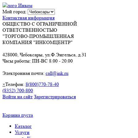
Мой город:
Контактная информация
ОБЩЕСТВО С ОГРАНИЧЕННОЙ
ОТВЕТСТВЕННОСТЬЮ
"ТОРГОВО-ПРОМЫШЛЕННАЯ
КОМПАНИЯ "ИНКОМЦЕНТР"
428000, Чебоксары, ул.Ф.Энгельса, д.31
Часы работы: ПН-ВС 8.00 - 20.00
Электронная почта:
call@ink.ru
×
Телефон:
8(800)770-78-40
(8352) 700-800
Войти на сайт
Зарегистрироваться
Корзина пуста
Каталог
Услуги