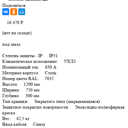
Поделиться:
16 470
Р
(нет на складе)
под заказ
Степень защиты - IP: IP31
Климатическое исполнение: УХЛ3
Номинальный ток: 630 А
Материал корпуса: Сталь
Номер цвета RAL: 7035
Высота: 1200 мм
Ширина: 750 мм
Глубина: 300 мм
Тип крышки: Закрытого типа (закрывающаяся)
Защитное покрытие поверхности: Эпоксидно-полиэфирная
краска
Вес: 42,5 кг
Ввод кабеля: Снизу