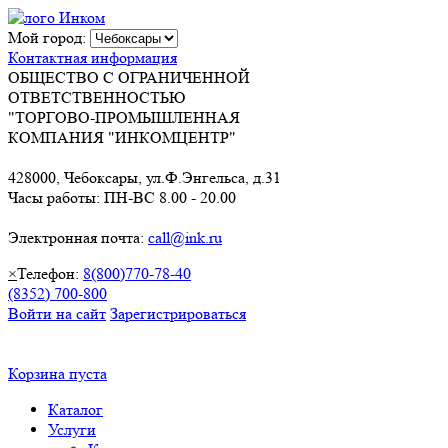
Мой город:
Контактная информация
ОБЩЕСТВО С ОГРАНИЧЕННОЙ
ОТВЕТСТВЕННОСТЬЮ
"ТОРГОВО-ПРОМЫШЛЕННАЯ
КОМПАНИЯ "ИНКОМЦЕНТР"
428000, Чебоксары, ул.Ф.Энгельса, д.31
Часы работы: ПН-ВС 8.00 - 20.00
Электронная почта:
call@ink.ru
×
Телефон:
8(800)770-78-40
(8352) 700-800
Войти на сайт
Зарегистрироваться
Корзина пуста
Каталог
Услуги