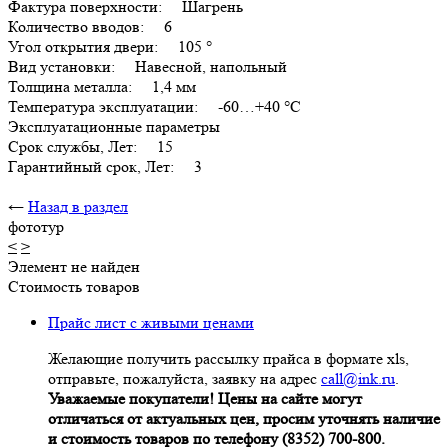
Фактура поверхности: Шагрень
Количество вводов: 6
Угол открытия двери: 105 °
Вид установки: Навесной, напольный
Толщина металла: 1,4 мм
Температура эксплуатации: -60…+40 °C
Эксплуатационные параметры
Срок службы, Лет: 15
Гарантийный срок, Лет: 3
←
Назад в раздел
фототур
<
>
Элемент не найден
Стоимость товаров
Прайс лист с живыми ценами
Желающие получить рассылку прайса в формате xls,
отправьте, пожалуйста, заявку на адрес
call@ink.ru
.
Уважаемые покупатели! Цены на сайте могут
отличаться от актуальных цен, просим уточнять наличие
и стоимость товаров по телефону (8352) 700-800.