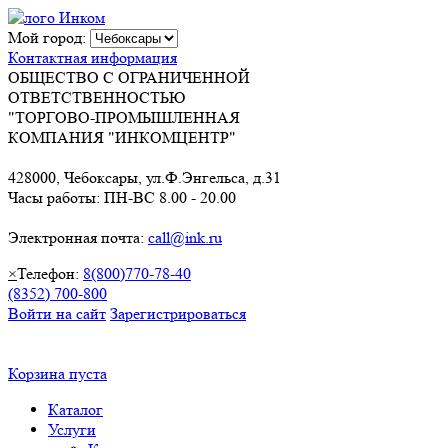
Мой город:
Контактная информация
ОБЩЕСТВО С ОГРАНИЧЕННОЙ
ОТВЕТСТВЕННОСТЬЮ
"ТОРГОВО-ПРОМЫШЛЕННАЯ
КОМПАНИЯ "ИНКОМЦЕНТР"
428000, Чебоксары, ул.Ф.Энгельса, д.31
Часы работы: ПН-ВС 8.00 - 20.00
Электронная почта:
call@ink.ru
×
Телефон:
8(800)770-78-40
(8352) 700-800
Войти на сайт
Зарегистрироваться
Корзина пуста
Каталог
Услуги