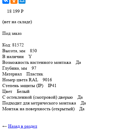
18 199
Р
(нет на складе)
Под заказ
Код: 81572
Высота, мм 850
В наличии Y
Возможность настенного монтажа Да
Глубина, мм 97
Материал Пластик
Номер цвета RAL 9016
Степень защиты (IP) IP41
Цвет Белый
С остекленной (смотровой) дверью Да
Подходит для метрического монтажа Да
Монтаж на поверхность (открытый) Да
←
Назад в раздел