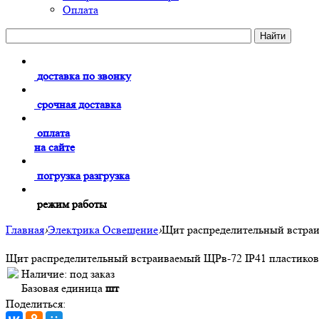
Оплата
доставка по звонку
срочная доставка
оплата
на сайте
погрузка разгрузка
режим работы
Главная
›
Электрика Освещение
›
Щит распределительный встраи
Щит распределительный встраиваемый ЩРв-72 IP41 пластиков
Наличие:
под заказ
Базовая единица
шт
Поделиться: