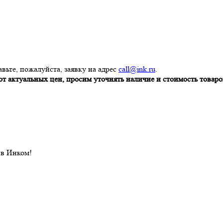
вьте, пожалуйста, заявку на адрес
call@ink.ru
.
т актуальных цен, просим уточнять наличие и стоимость товаров
 в Инком!