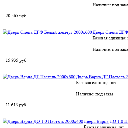
Наличие:
под зака
20 565
руб
Дверь Сиена ДГФ
Базовая единица:
Наличие:
под зака
15 935
руб
Дверь Варна ДГ Пастель 
Базовая единица: шт
Наличие:
под заказ
11 613
руб
Дверь Варна ДО 1.0 П
Базовая единица: шт