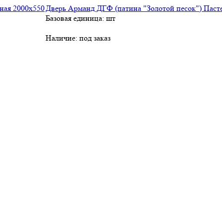
Дверь Арманд ДГФ (патина "Золотой песок") Паст
Базовая единица: шт
Наличие:
под заказ