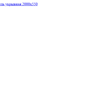
ель укрывная 2000х550