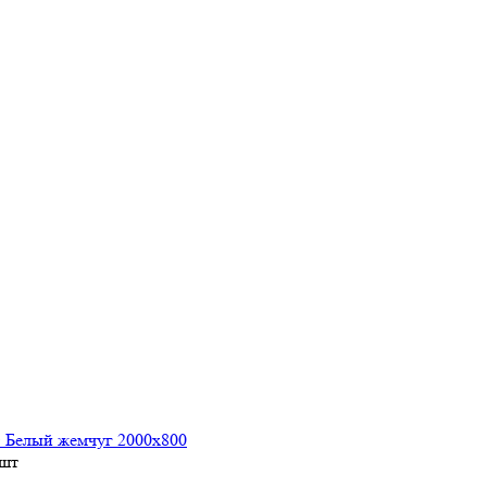
 Белый жемчуг 2000х800
 шт