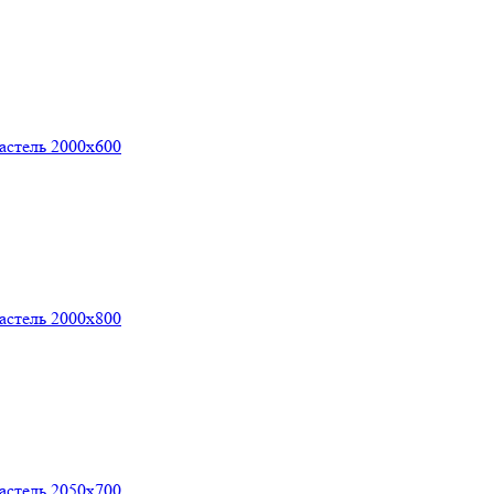
астель 2000х600
астель 2000х800
астель 2050х700