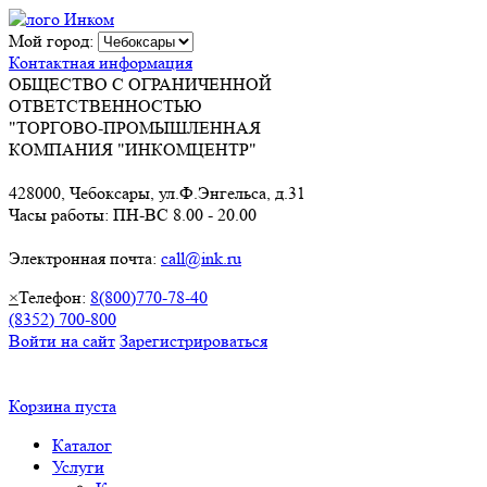
Мой город:
Контактная информация
ОБЩЕСТВО С ОГРАНИЧЕННОЙ
ОТВЕТСТВЕННОСТЬЮ
"ТОРГОВО-ПРОМЫШЛЕННАЯ
КОМПАНИЯ "ИНКОМЦЕНТР"
428000, Чебоксары, ул.Ф.Энгельса, д.31
Часы работы: ПН-ВС 8.00 - 20.00
Электронная почта:
call@ink.ru
×
Телефон:
8(800)770-78-40
(8352) 700-800
Войти на сайт
Зарегистрироваться
Корзина пуста
Каталог
Услуги