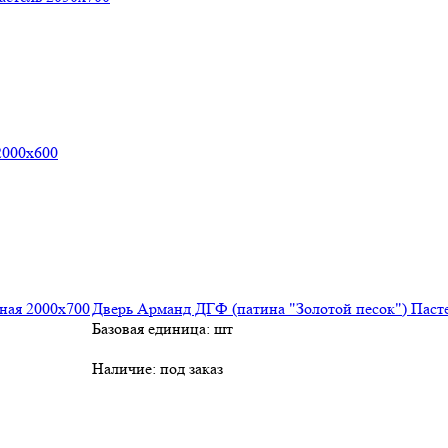
2000х600
Дверь Арманд ДГФ (патина "Золотой песок") Паст
Базовая единица: шт
Наличие:
под заказ