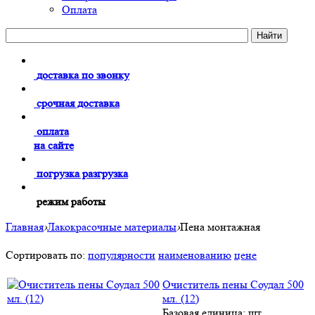
Оплата
доставка по звонку
срочная доставка
оплата
на сайте
погрузка разгрузка
режим работы
Главная
›
Лакокрасочные материалы
›
Пена монтажная
Сортировать по:
популярности
наименованию
цене
Очиститель пены Соудал 500
мл. (12)
Базовая единица: шт