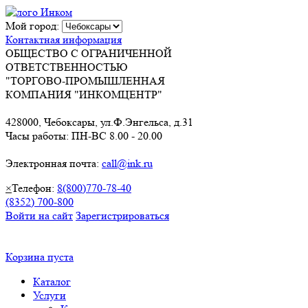
Мой город:
Контактная информация
ОБЩЕСТВО С ОГРАНИЧЕННОЙ
ОТВЕТСТВЕННОСТЬЮ
"ТОРГОВО-ПРОМЫШЛЕННАЯ
КОМПАНИЯ "ИНКОМЦЕНТР"
428000, Чебоксары, ул.Ф.Энгельса, д.31
Часы работы: ПН-ВС 8.00 - 20.00
Электронная почта:
call@ink.ru
×
Телефон:
8(800)770-78-40
(8352) 700-800
Войти на сайт
Зарегистрироваться
Корзина пуста
Каталог
Услуги