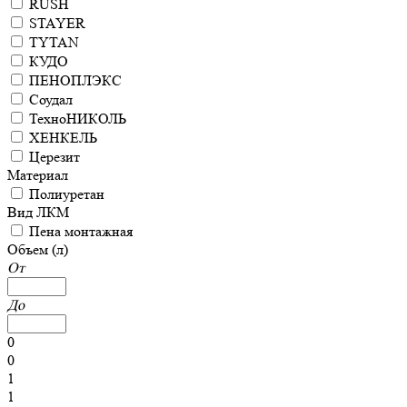
RUSH
STAYER
TYTAN
КУДО
ПЕНОПЛЭКС
Соудал
ТехноНИКОЛЬ
ХЕНКЕЛЬ
Церезит
Материал
Полиуретан
Вид ЛКМ
Пена монтажная
Объем (л)
От
До
0
0
1
1