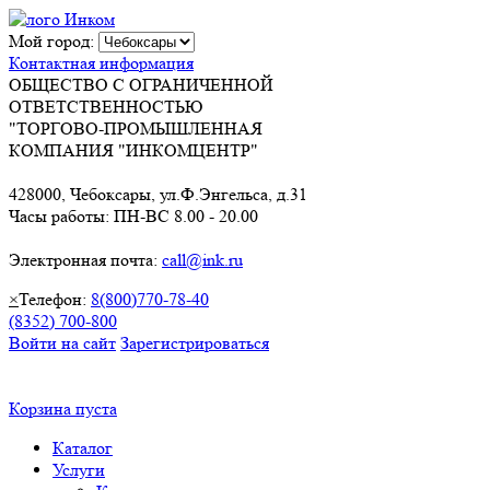
Мой город:
Контактная информация
ОБЩЕСТВО С ОГРАНИЧЕННОЙ
ОТВЕТСТВЕННОСТЬЮ
"ТОРГОВО-ПРОМЫШЛЕННАЯ
КОМПАНИЯ "ИНКОМЦЕНТР"
428000, Чебоксары, ул.Ф.Энгельса, д.31
Часы работы: ПН-ВС 8.00 - 20.00
Электронная почта:
call@ink.ru
×
Телефон:
8(800)770-78-40
(8352) 700-800
Войти на сайт
Зарегистрироваться
Корзина пуста
Каталог
Услуги