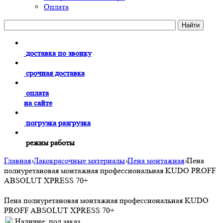
Оплата
доставка по звонку
срочная доставка
оплата
на сайте
погрузка разгрузка
режим работы
Главная
›
Лакокрасочные материалы
›
Пена монтажная
›
Пена
полиуретановая монтажная профессиональная KUDO PROFF
ABSOLUT XPRESS 70+
Пена полиуретановая монтажная профессиональная KUDO
PROFF ABSOLUT XPRESS 70+
Наличие:
под заказ