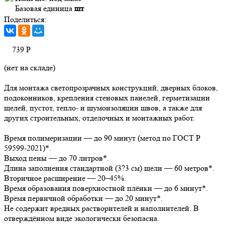
Базовая единица
шт
Поделиться:
739
Р
(нет на складе)
Для монтажа светопрозрачных конструкций, дверных блоков,
подоконников, крепления стеновых панелей, герметизации
щелей, пустот, тепло- и шумоизоляции швов, а также для
других строительных, отделочных и монтажных работ.
Время полимеризации — до 90 минут (метод по ГОСТ Р
59599-2021)*.
Выход пены — до 70 литров*.
Длина заполнения стандартной (3?3 см) щели — 60 метров*.
Вторичное расширение — 20–45%.
Время образования поверхностной плёнки — до 6 минут*.
Время первичной обработки — до 20 минут*.
Не содержит вредных растворителей и наполнителей. В
отверждённом виде экологически безопасна.