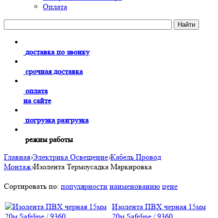
Оплата
доставка по звонку
срочная доставка
оплата
на сайте
погрузка разгрузка
режим работы
Главная
›
Электрика Освещение
›
Кабель Провод
Монтаж
›
Изолента Термоусадка Маркировка
Сортировать по:
популярности
наименованию
цене
Изолента ПВХ черная 15мм
20м Safeline / 9360