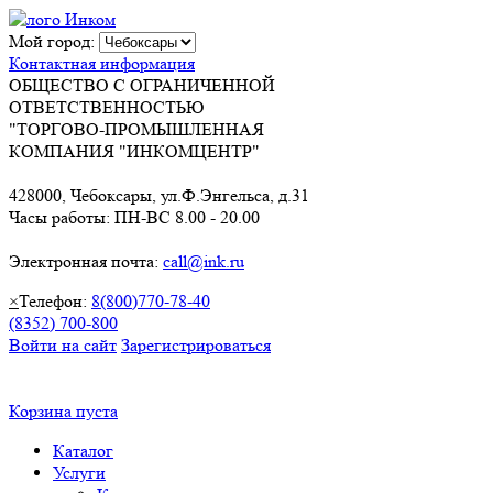
Мой город:
Контактная информация
ОБЩЕСТВО С ОГРАНИЧЕННОЙ
ОТВЕТСТВЕННОСТЬЮ
"ТОРГОВО-ПРОМЫШЛЕННАЯ
КОМПАНИЯ "ИНКОМЦЕНТР"
428000, Чебоксары, ул.Ф.Энгельса, д.31
Часы работы: ПН-ВС 8.00 - 20.00
Электронная почта:
call@ink.ru
×
Телефон:
8(800)770-78-40
(8352) 700-800
Войти на сайт
Зарегистрироваться
Корзина пуста
Каталог
Услуги