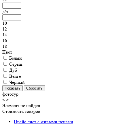
До
10
12
14
16
18
Цвет
Белый
Серый
Дуб
Венге
Черный
фототур
<
>
Элемент не найден
Стоимость товаров
Прайс лист с живыми ценами