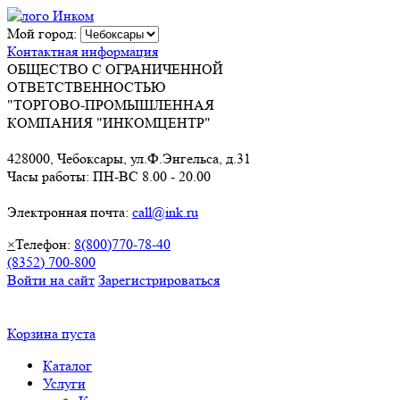
Мой город:
Контактная информация
ОБЩЕСТВО С ОГРАНИЧЕННОЙ
ОТВЕТСТВЕННОСТЬЮ
"ТОРГОВО-ПРОМЫШЛЕННАЯ
КОМПАНИЯ "ИНКОМЦЕНТР"
428000, Чебоксары, ул.Ф.Энгельса, д.31
Часы работы: ПН-ВС 8.00 - 20.00
Электронная почта:
call@ink.ru
×
Телефон:
8(800)770-78-40
(8352) 700-800
Войти на сайт
Зарегистрироваться
Корзина пуста
Каталог
Услуги