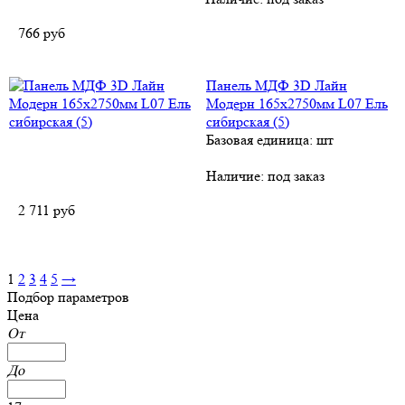
766
руб
Панель МДФ 3D Лайн
Модерн 165х2750мм L07 Ель
сибирская (5)
Базовая единица: шт
Наличие:
под заказ
2 711
руб
1
2
3
4
5
→
Подбор параметров
Цена
От
До