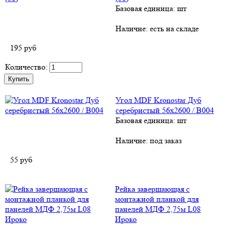
Базовая единица: шт
Наличие:
есть на складе
195
руб
Количество:
Угол MDF Kronostar Дуб
серебристый 56х2600 / В004
Базовая единица: шт
Наличие:
под заказ
55
руб
Рейка завершающая с
монтажной планкой для
панелей МДФ 2,75м L08
Ироко