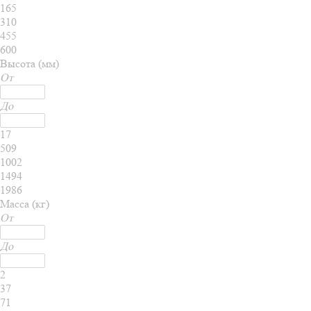
165
310
455
600
Высота (мм)
От
До
17
509
1002
1494
1986
Масса (кг)
От
До
2
37
71