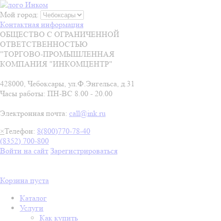
Мой город:
Контактная информация
ОБЩЕСТВО С ОГРАНИЧЕННОЙ
ОТВЕТСТВЕННОСТЬЮ
"ТОРГОВО-ПРОМЫШЛЕННАЯ
КОМПАНИЯ "ИНКОМЦЕНТР"
428000, Чебоксары, ул.Ф.Энгельса, д.31
Часы работы: ПН-ВС 8.00 - 20.00
Электронная почта:
call@ink.ru
×
Телефон:
8(800)770-78-40
(8352) 700-800
Войти на сайт
Зарегистрироваться
Корзина пуста
Каталог
Услуги
Как купить