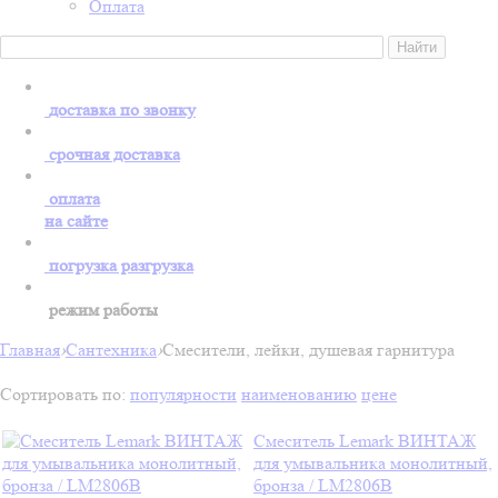
Оплата
доставка по звонку
срочная доставка
оплата
на сайте
погрузка разгрузка
режим работы
Главная
›
Сантехника
›
Смесители, лейки, душевая гарнитура
Сортировать по:
популярности
наименованию
цене
Смеситель Lemark ВИНТАЖ
для умывальника монолитный,
бронза / LM2806B