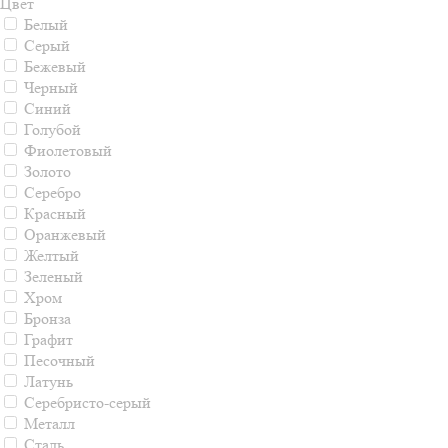
Цвет
Белый
Серый
Бежевый
Черный
Синий
Голубой
Фиолетовый
Золото
Серебро
Красный
Оранжевый
Желтый
Зеленый
Хром
Бронза
Графит
Песочный
Латунь
Серебристо-серый
Металл
Сталь