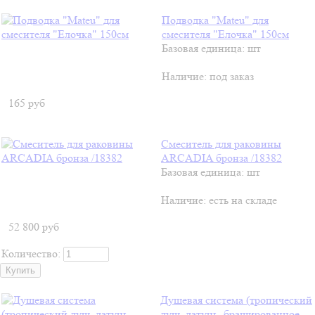
Подводка "Mateu" для
смесителя "Елочка" 150см
Базовая единица: шт
Наличие:
под заказ
165
руб
Смеситель для раковины
ARCADIA бронза /18382
Базовая единица: шт
Наличие:
есть на складе
52 800
руб
Количество:
Душевая система (тропический
душ, латунь, брашированное