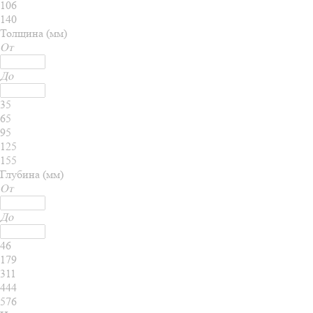
106
140
Толщина (мм)
От
До
35
65
95
125
155
Глубина (мм)
От
До
46
179
311
444
576