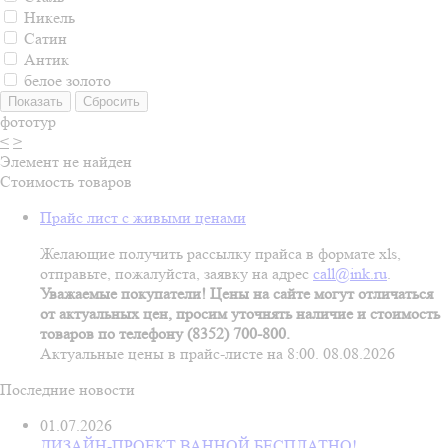
Никель
Сатин
Антик
белое золото
фототур
<
>
Элемент не найден
Стоимость товаров
Прайс лист с живыми ценами
Желающие получить рассылку прайса в формате xls,
отправьте, пожалуйста, заявку на адрес
call@ink.ru
.
Уважаемые покупатели! Цены на сайте могут отличаться
от актуальных цен, просим уточнять наличие и стоимость
товаров по телефону (8352) 700-800.
Актуальные цены в прайс-листе на 8:00. 08.08.2026
Последние новости
01.07.2026
ДИЗАЙН-ПРОЕКТ ВАННОЙ БЕСПЛАТНО!