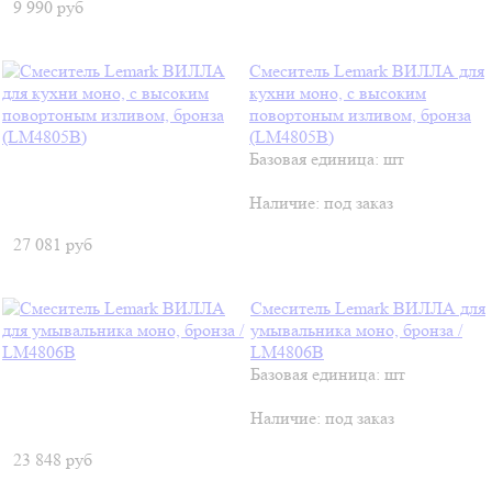
9 990
руб
Смеситель Lemark ВИЛЛА для
кухни моно, с высоким
повортоным изливом, бронза
(LM4805B)
Базовая единица: шт
Наличие:
под заказ
27 081
руб
Смеситель Lemark ВИЛЛА для
умывальника моно, бронза /
LM4806B
Базовая единица: шт
Наличие:
под заказ
23 848
руб