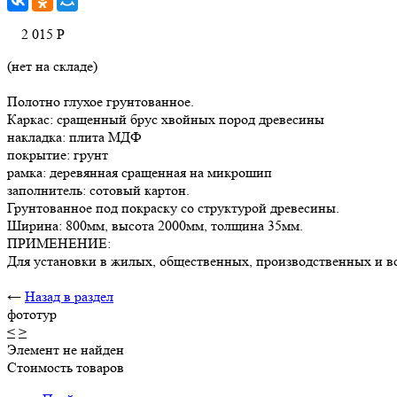
2 015
Р
(нет на складе)
Полотно глухое грунтованное.
Каркас: сращенный брус хвойных пород древесины
накладка: плита МДФ
покрытие: грунт
рамка: деревянная сращенная на микрошип
заполнитель: сотовый картон.
Грунтованное под покраску со структурой древесины.
Ширина: 800мм, высота 2000мм, толщина 35мм.
ПРИМЕНЕНИЕ:
Для установки в жилых, общественных, производственных и в
←
Назад в раздел
фототур
<
>
Элемент не найден
Стоимость товаров