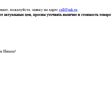
вьте, пожалуйста, заявку на адрес
call@ink.ru
.
т актуальных цен, просим уточнять наличие и стоимость товаров
 в Инком!