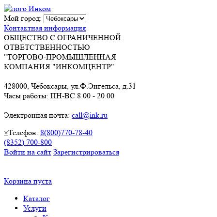
Мой город:
Контактная информация
ОБЩЕСТВО С ОГРАНИЧЕННОЙ
ОТВЕТСТВЕННОСТЬЮ
"ТОРГОВО-ПРОМЫШЛЕННАЯ
КОМПАНИЯ "ИНКОМЦЕНТР"
428000, Чебоксары, ул.Ф.Энгельса, д.31
Часы работы: ПН-ВС 8.00 - 20.00
Электронная почта:
call@ink.ru
×
Телефон:
8(800)770-78-40
(8352) 700-800
Войти на сайт
Зарегистрироваться
Корзина пуста
Каталог
Услуги