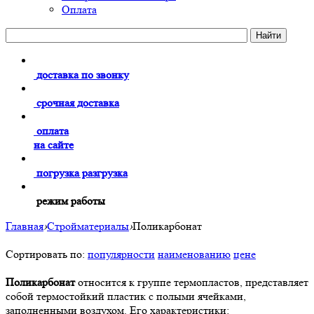
Оплата
доставка по звонку
срочная доставка
оплата
на сайте
погрузка разгрузка
режим работы
Главная
›
Стройматериалы
›
Поликарбонат
Сортировать по:
популярности
наименованию
цене
Поликарбонат
относится к группе термопластов, представляет
собой термостойкий пластик с полыми ячейками,
заполненными воздухом. Его характеристики: