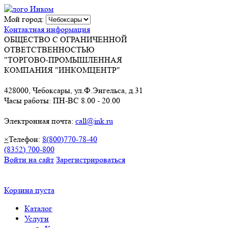
Мой город:
Контактная информация
ОБЩЕСТВО С ОГРАНИЧЕННОЙ
ОТВЕТСТВЕННОСТЬЮ
"ТОРГОВО-ПРОМЫШЛЕННАЯ
КОМПАНИЯ "ИНКОМЦЕНТР"
428000, Чебоксары, ул.Ф.Энгельса, д.31
Часы работы: ПН-ВС 8.00 - 20.00
Электронная почта:
call@ink.ru
×
Телефон:
8(800)770-78-40
(8352) 700-800
Войти на сайт
Зарегистрироваться
Корзина пуста
Каталог
Услуги