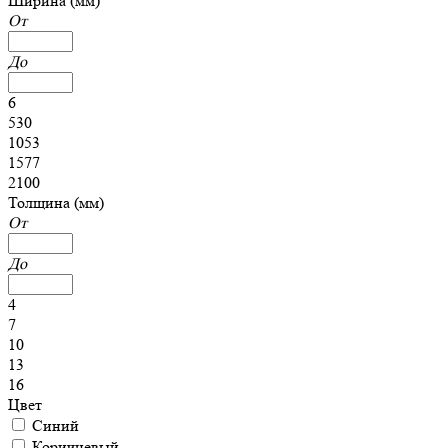
Ширина (мм)
От
До
6
530
1053
1577
2100
Толщина (мм)
От
До
4
7
10
13
16
Цвет
Синий
Коричневый