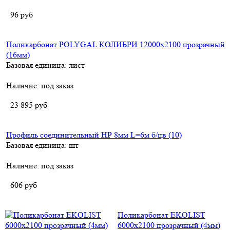
96
руб
Поликарбонат POLYGAL КОЛИБРИ 12000х2100 прозрачный
(16мм)
Базовая единица: лист
Наличие:
под заказ
23 895
руб
Профиль соединительный НР 8мм L=6м б/цв (10)
Базовая единица: шт
Наличие:
под заказ
606
руб
Поликарбонат EKOLIST
6000х2100 прозрачный (4мм)