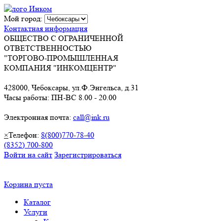
Мой город:
Контактная информация
ОБЩЕСТВО С ОГРАНИЧЕННОЙ
ОТВЕТСТВЕННОСТЬЮ
"ТОРГОВО-ПРОМЫШЛЕННАЯ
КОМПАНИЯ "ИНКОМЦЕНТР"
428000, Чебоксары, ул.Ф.Энгельса, д.31
Часы работы: ПН-ВС 8.00 - 20.00
Электронная почта:
call@ink.ru
×
Телефон:
8(800)770-78-40
(8352) 700-800
Войти на сайт
Зарегистрироваться
Корзина пуста
Каталог
Услуги