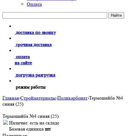
Оплата
доставка по звонку
срочная доставка
оплата
на сайте
погрузка разгрузка
режим работы
Главная
›
Стройматериалы
›
Поликарбонат
›
Термошайба №4
синяя (25)
Термошайба №4 синяя (25)
Наличие:
есть на складе
Базовая единица
шт
Поделиться: