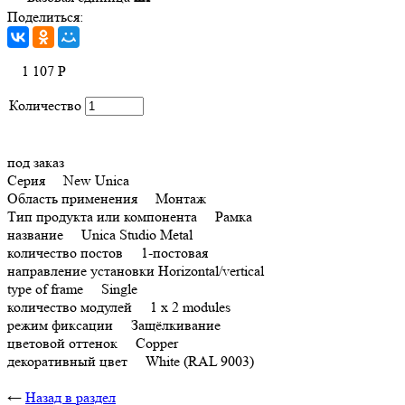
Поделиться:
1 107
Р
Количество
под заказ
Серия New Unica
Область применения Монтаж
Тип продукта или компонента Рамка
название Unica Studio Metal
количество постов 1-постовая
направление установки Horizontal/vertical
type of frame Single
количество модулей 1 x 2 modules
режим фиксации Защёлкивание
цветовой оттенок Copper
декоративный цвет White (RAL 9003)
←
Назад в раздел