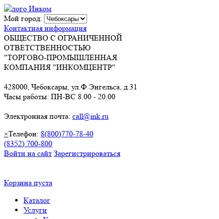
Мой город:
Контактная информация
ОБЩЕСТВО С ОГРАНИЧЕННОЙ
ОТВЕТСТВЕННОСТЬЮ
"ТОРГОВО-ПРОМЫШЛЕННАЯ
КОМПАНИЯ "ИНКОМЦЕНТР"
428000, Чебоксары, ул.Ф.Энгельса, д.31
Часы работы: ПН-ВС 8.00 - 20.00
Электронная почта:
call@ink.ru
×
Телефон:
8(800)770-78-40
(8352) 700-800
Войти на сайт
Зарегистрироваться
Корзина пуста
Каталог
Услуги