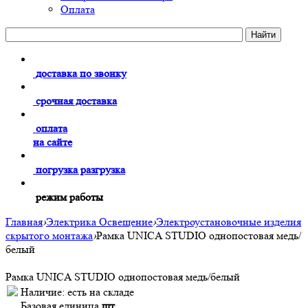
Оплата
доставка по звонку
срочная доставка
оплата
на сайте
погрузка разгрузка
режим работы
Главная
›
Электрика Освещение
›
Электроустановочные изделия
скрытого монтажа
›
Рамка UNICA STUDIO однопостовая медь/
белый
Рамка UNICA STUDIO однопостовая медь/белый
Наличие:
есть на складе
Базовая единица
шт