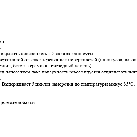
ии.
д.
красить поверхность в 2 слоя за одни сутки.
оративной отделке деревянных поверхностей (плинтусов, вагонк
рпич, бетон, керамика, природный камень)
ед нанесением лака поверхность рекомендуется отциклевать и/
.
С. Выдерживает 5 циклов заморозки до температуры минус 35°С.
целевые добавки.