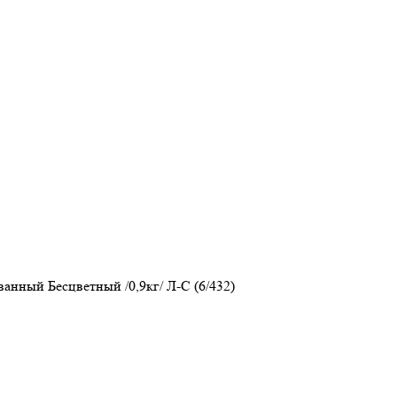
ванный Бесцветный /0,9кг/ Л-С (6/432)