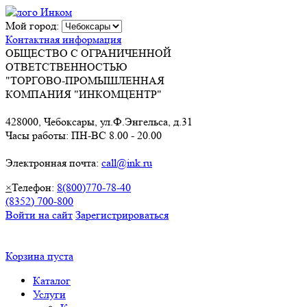
Мой город:
Контактная информация
ОБЩЕСТВО С ОГРАНИЧЕННОЙ
ОТВЕТСТВЕННОСТЬЮ
"ТОРГОВО-ПРОМЫШЛЕННАЯ
КОМПАНИЯ "ИНКОМЦЕНТР"
428000, Чебоксары, ул.Ф.Энгельса, д.31
Часы работы: ПН-ВС 8.00 - 20.00
Электронная почта:
call@ink.ru
×
Телефон:
8(800)770-78-40
(8352) 700-800
Войти на сайт
Зарегистрироваться
Корзина пуста
Каталог
Услуги