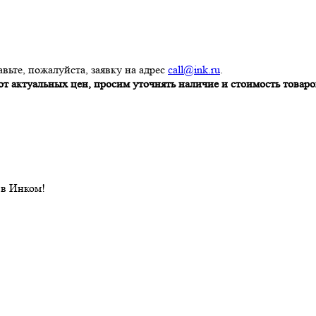
вьте, пожалуйста, заявку на адрес
call@ink.ru
.
т актуальных цен, просим уточнять наличие и стоимость товаров
 в Инком!