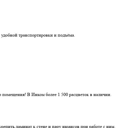
 удобной транспортировки и подъёма.
 помещения! В Инком более 1 500 расцветок в наличии.
репить ламинат к стене и пару нюансов при работе с ним.