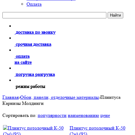
Оплата
доставка по звонку
срочная доставка
оплата
на сайте
погрузка разгрузка
режим работы
Главная
›
Обои, панели, отделочные материалы
›
Плинтуса
Карнизы Молдинги
Сортировать по:
популярности
наименованию
цене
Плинтус потолочный К-50
(2м) (95)