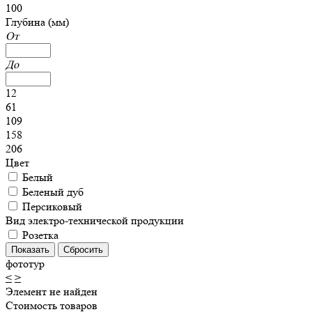
100
Глубина (мм)
От
До
12
61
109
158
206
Цвет
Белый
Беленый дуб
Персиковый
Вид электро-технической продукции
Розетка
фототур
<
>
Элемент не найден
Стоимость товаров