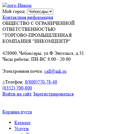
Мой город:
Контактная информация
ОБЩЕСТВО С ОГРАНИЧЕННОЙ
ОТВЕТСТВЕННОСТЬЮ
"ТОРГОВО-ПРОМЫШЛЕННАЯ
КОМПАНИЯ "ИНКОМЦЕНТР"
428000, Чебоксары, ул.Ф.Энгельса, д.31
Часы работы: ПН-ВС 8.00 - 20.00
Электронная почта:
call@ink.ru
×
Телефон:
8(800)770-78-40
(8352) 700-800
Войти на сайт
Зарегистрироваться
Корзина пуста
Каталог
Услуги