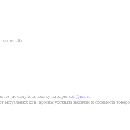
5 матовый)
вьте, пожалуйста, заявку на адрес
call@ink.ru
.
т актуальных цен, просим уточнять наличие и стоимость товаров