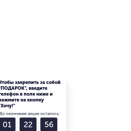
Чтобы закрепить за собой
"ПОДАРОК", введите
телефон в поле ниже и
нажмите на кнопку
"Хочу!"
До окончания акции осталось:
01
22
55