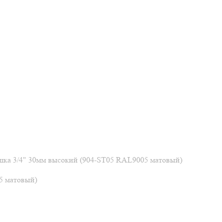
шка 3/4" 30мм высокий (904-ST05 RAL9005 матовый)
5 матовый)