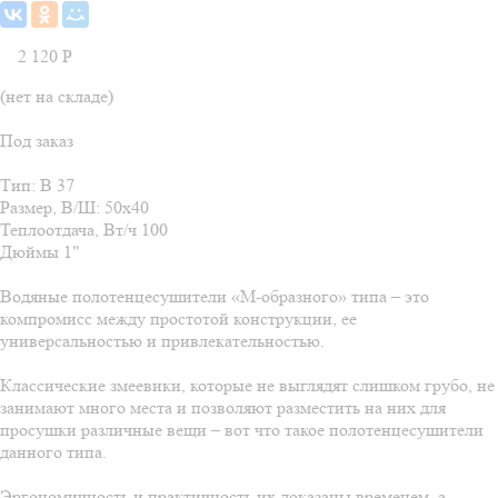
2 120
Р
(нет на складе)
Под заказ
Тип: В 37
Размер, В/Ш: 50х40
Теплоотдача, Вт/ч 100
Дюймы 1"
Водяные полотенцесушители «М-образного» типа – это
компромисс между простотой конструкции, ее
универсальностью и привлекательностью.
Классические змеевики, которые не выглядят слишком грубо, не
занимают много места и позволяют разместить на них для
просушки различные вещи – вот что такое полотенцесушители
данного типа.
Эргономичность и практичность их доказаны временем, а