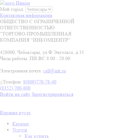
Мой город:
Контактная информация
ОБЩЕСТВО С ОГРАНИЧЕННОЙ
ОТВЕТСТВЕННОСТЬЮ
"ТОРГОВО-ПРОМЫШЛЕННАЯ
КОМПАНИЯ "ИНКОМЦЕНТР"
428000, Чебоксары, ул.Ф.Энгельса, д.31
Часы работы: ПН-ВС 8.00 - 20.00
Электронная почта:
call@ink.ru
×
Телефон:
8(800)770-78-40
(8352) 700-800
Войти на сайт
Зарегистрироваться
Корзина пуста
Каталог
Услуги
Как купить