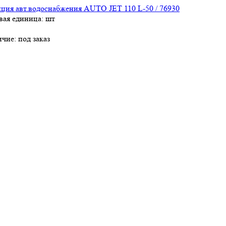
ция авт.водоснабжения AUTO JET 110 L-50 / 76930
вая единица: шт
ичие:
под заказ