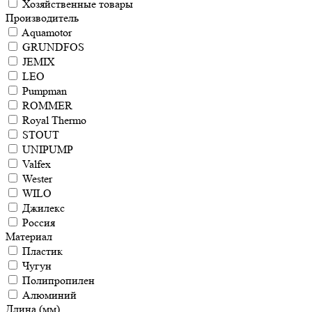
Хозяйственные товары
Производитель
Aquamotor
GRUNDFOS
JEMIX
LEO
Pumpman
ROMMER
Royal Thermo
STOUT
UNIPUMP
Valfex
Wester
WILO
Джилекс
Россия
Материал
Пластик
Чугун
Полипропилен
Алюминий
Длина (мм)