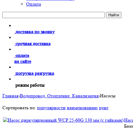
Оплата
доставка по звонку
срочная доставка
оплата
на сайте
погрузка разгрузка
режим работы
Главная
›
Водопровод. Отопление. Канализация
›
Насосы
Сортировать по:
популярности
наименованию
цене
Нас
Базо