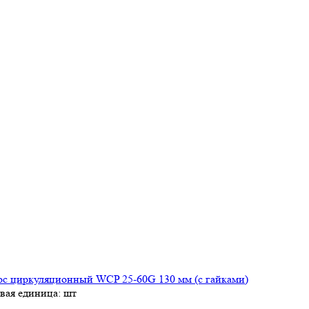
ос циркуляционный WCP 25-60G 130 мм (с гайками)
вая единица: шт