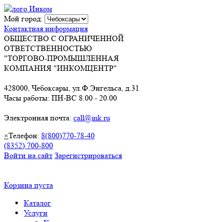
Мой город:
Контактная информация
ОБЩЕСТВО С ОГРАНИЧЕННОЙ
ОТВЕТСТВЕННОСТЬЮ
"ТОРГОВО-ПРОМЫШЛЕННАЯ
КОМПАНИЯ "ИНКОМЦЕНТР"
428000, Чебоксары, ул.Ф.Энгельса, д.31
Часы работы: ПН-ВС 8.00 - 20.00
Электронная почта:
call@ink.ru
×
Телефон:
8(800)770-78-40
(8352) 700-800
Войти на сайт
Зарегистрироваться
Корзина пуста
Каталог
Услуги