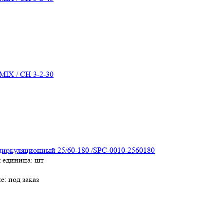
MIX / СН 3-2-30
циркуляционный 25/60-180 /SPC-0010-2560180
я единица: шт
е:
под заказ