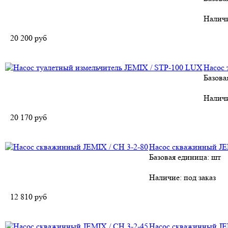
Налич
20 200
руб
Насос 
Базова
Налич
20 170
руб
Насос скважинный JE
Базовая единица: шт
Наличие:
под заказ
12 810
руб
Насос скважинный JE