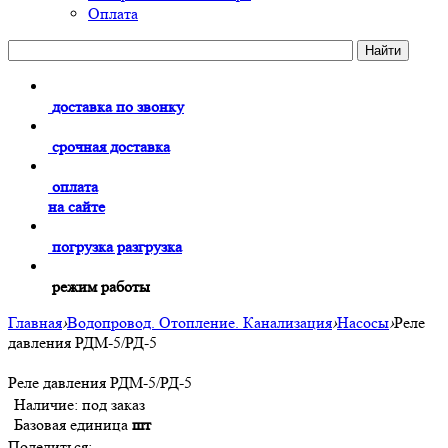
Оплата
доставка по звонку
срочная доставка
оплата
на сайте
погрузка разгрузка
режим работы
Главная
›
Водопровод. Отопление. Канализация
›
Насосы
›
Реле
давления РДМ-5/РД-5
Реле давления РДМ-5/РД-5
Наличие:
под заказ
Базовая единица
шт
Поделиться: