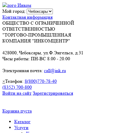
Мой город:
Контактная информация
ОБЩЕСТВО С ОГРАНИЧЕННОЙ
ОТВЕТСТВЕННОСТЬЮ
"ТОРГОВО-ПРОМЫШЛЕННАЯ
КОМПАНИЯ "ИНКОМЦЕНТР"
428000, Чебоксары, ул.Ф.Энгельса, д.31
Часы работы: ПН-ВС 8.00 - 20.00
Электронная почта:
call@ink.ru
×
Телефон:
8(800)770-78-40
(8352) 700-800
Войти на сайт
Зарегистрироваться
Корзина пуста
Каталог
Услуги